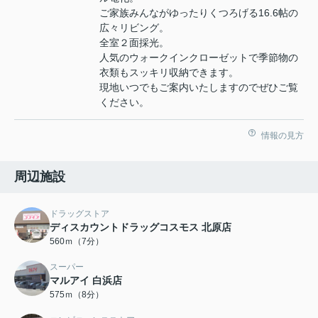
ご家族みんながゆったりくつろげる16.6帖の
広々リビング。
全室２面採光。
人気のウォークインクローゼットで季節物の
衣類もスッキリ収納できます。
現地いつでもご案内いたしますのでぜひご覧
ください。
情報の見方
周辺施設
ドラッグストア
ディスカウントドラッグコスモス 北原店
560ｍ（7分）
スーパー
マルアイ 白浜店
575ｍ（8分）