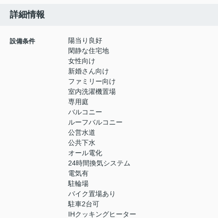
詳細情報
陽当り良好
設備条件
閑静な住宅地
女性向け
新婚さん向け
ファミリー向け
室内洗濯機置場
専用庭
バルコニー
ルーフバルコニー
公営水道
公共下水
オール電化
24時間換気システム
電気有
駐輪場
バイク置場あり
駐車2台可
IHクッキングヒーター