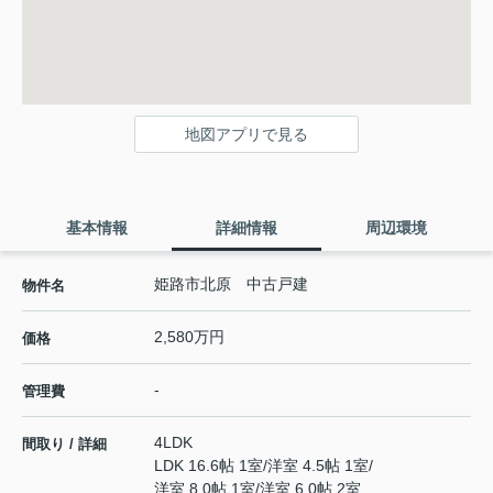
地図アプリで見る
基本情報
詳細情報
周辺環境
姫路市北原 中古戸建
物件名
2,580万円
価格
-
管理費
4LDK
間取り / 詳細
LDK 16.6帖 1室
/
洋室 4.5帖 1室
/
洋室 8.0帖 1室
/
洋室 6.0帖 2室