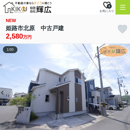
0
お気に入り
NEW
姫路市北原 中古戸建
2,580
万円
1
/
30