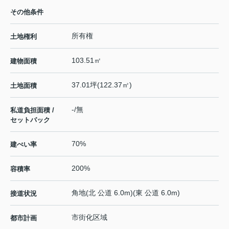
その他条件
所有権
土地権利
103.51㎡
建物面積
37.01坪(122.37㎡)
土地面積
-/無
私道負担面積 /
セットバック
70%
建ぺい率
200%
容積率
角地(北 公道 6.0m)(東 公道 6.0m)
接道状況
市街化区域
都市計画