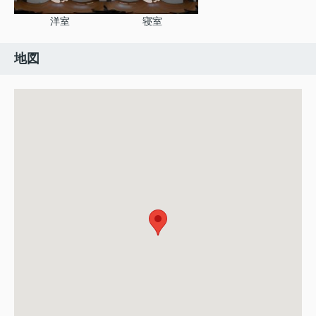
洋室
寝室
地図