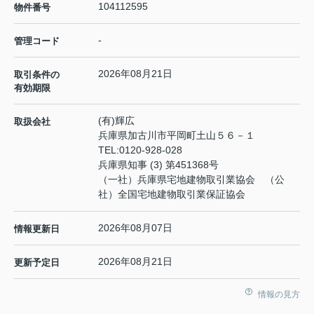
104112595
物件番号
-
管理コード
2026年08月21日
取引条件の
有効期限
(有)輝広
取扱会社
兵庫県加古川市平岡町土山５６－１
TEL:
0120-928-028
兵庫県知事 (3) 第451368号
（一社）兵庫県宅地建物取引業協会 （公
社）全国宅地建物取引業保証協会
2026年08月07日
情報更新日
2026年08月21日
更新予定日
情報の見方