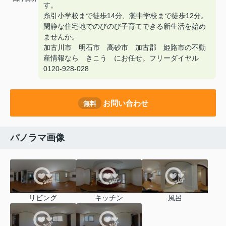
す。
糸引小学校まで徒歩14分、灘中学校まで徒歩12分。
閑静な住宅地でのびのび子育てできる新生活を始め
ませんか。
加古川市 明石市 高砂市 加古郡 姫路市の不動
産情報なら きこう にお任せ。フリーダイヤル
0120-928-028
お問い合わせ
無料
パノラマ画像
リビング
キッチン
風呂