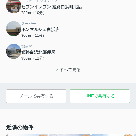
コンビニエンスストア
セブンイレブン 姫路白浜町北店
750ｍ（10分）
スーパー
ボンマルシェ白浜店
805ｍ（11分）
郵便局
姫路白浜北郵便局
950ｍ（12分）
すべて見る
メールで共有する
LINEで共有する
近隣の物件