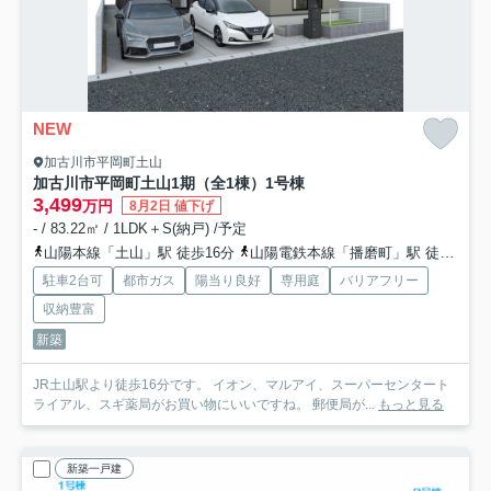
NEW
加古川市平岡町土山
加古川市平岡町土山1期（全1棟）1号棟
3,499
万円
8月2日 値下げ
- / 83.22㎡ / 1LDK＋S(納戸) /予定
山陽本線「土山」駅 徒歩16分
山陽電鉄本線「播磨町」駅 徒歩43分
駐車2台可
都市ガス
陽当り良好
専用庭
バリアフリー
収納豊富
新築
JR土山駅より徒歩16分です。 イオン、マルアイ、スーパーセンタート
ライアル、スギ薬局がお買い物にいいですね。 郵便局が...
もっと見る
新築一戸建