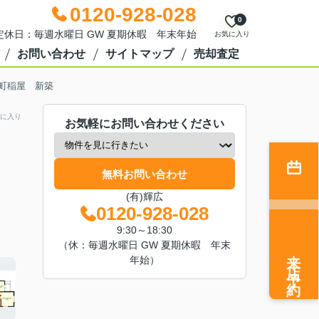
0120-928-028
0
0 定休日：毎週水曜日 GW 夏期休暇 年末年始
お気に入り
お問い合わせ
サイトマップ
売却査定
町稲屋 新築
に入り
お気軽にお問い合わせください
無料お問い合わせ
(有)輝広
0120-928-028
9:30～18:30
（休：毎週水曜日 GW 夏期休暇 年末
来店予約
年始）