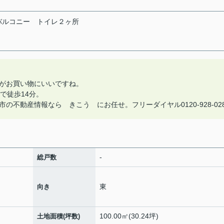
バルコニー
トイレ２ヶ所
がお買い物にいいですね。
で徒歩14分。
不動産情報なら きこう にお任せ。フリーダイヤル0120-928-02
-
総戸数
東
向き
100.00㎡(30.24坪)
土地面積(坪数)