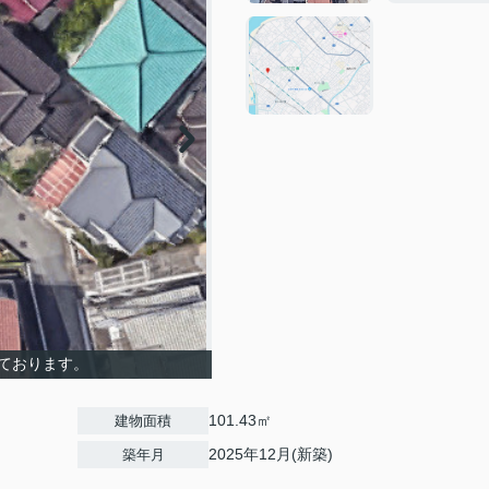
ております。
101.43㎡
建物面積
2025年12月(新築)
築年月