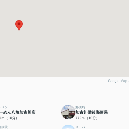
Google Ma
ーメン
郵便局
ーめん八角加古川店
加古川備後郵便局
60ｍ（10分）
772ｍ（10分）
合病院
スーパー