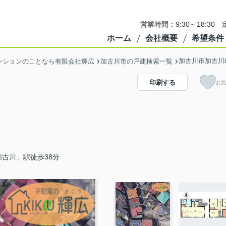
営業時間：9:30～18:3
ホーム
会社概要
希望条件
加古川市加古川
ンションのことなら有限会社輝広
加古川市の戸建検索一覧
印刷する
お気
古川」駅徒歩38分