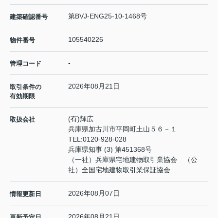
第BVJ-ENG25-10-1468号
建築確認番号
105540226
物件番号
-
管理コード
2026年08月21日
取引条件の
有効期限
(有)輝広
取扱会社
兵庫県加古川市平岡町土山５６－１
TEL:
0120-928-028
兵庫県知事 (3) 第451368号
（一社）兵庫県宅地建物取引業協会 （公
社）全国宅地建物取引業保証協会
2026年08月07日
情報更新日
2026年08月21日
更新予定日