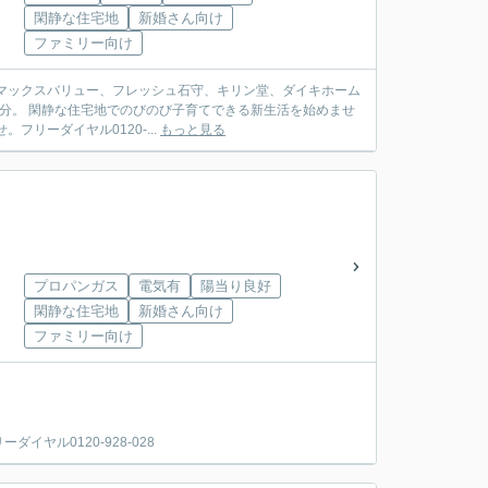
閑静な住宅地
新婚さん向け
ファミリー向け
、マックスバリュー、フレッシュ石守、キリン堂、ダイキホーム
3分。 閑静な住宅地でのびのび子育てできる新生活を始めませ
リーダイヤル0120-...
もっと見る
プロパンガス
電気有
陽当り良好
閑静な住宅地
新婚さん向け
ファミリー向け
ヤル0120-928-028