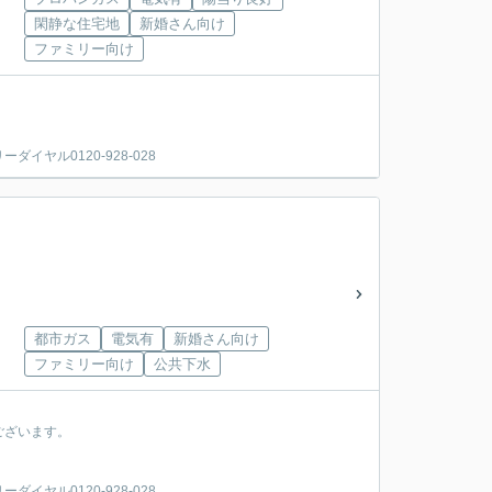
閑静な住宅地
新婚さん向け
ファミリー向け
ヤル0120-928-028
都市ガス
電気有
新婚さん向け
ファミリー向け
公共下水
ございます。
ヤル0120-928-028