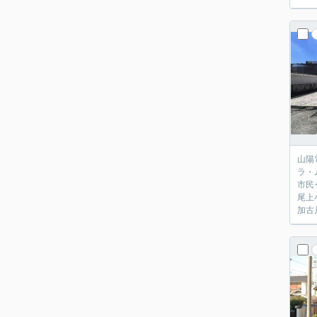
山陽
ラ・
市民
尾上
加古