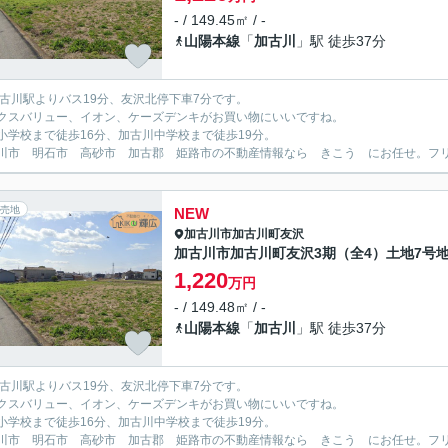
- / 149.45㎡ / -
山陽本線
「
加古川
」駅 徒歩37分
加古川駅よりバス19分、友沢北停下車7分です。
クスバリュー、イオン、ケーズデンキがお買い物にいいですね。
小学校まで徒歩16分、加古川中学校まで徒歩19分。
川市 明石市 高砂市 加古郡 姫路市の不動産情報なら きこう にお任せ。フリーダイ
売地
NEW
加古川市
加古川町友沢
加古川市加古川町友沢3期（全4）土地7号
1,220
万円
- / 149.48㎡ / -
山陽本線
「
加古川
」駅 徒歩37分
加古川駅よりバス19分、友沢北停下車7分です。
クスバリュー、イオン、ケーズデンキがお買い物にいいですね。
小学校まで徒歩16分、加古川中学校まで徒歩19分。
川市 明石市 高砂市 加古郡 姫路市の不動産情報なら きこう にお任せ。フリーダイ