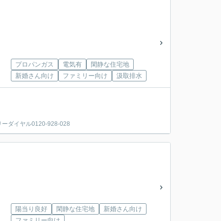
プロパンガス
電気有
閑静な住宅地
新婚さん向け
ファミリー向け
汲取排水
ヤル0120-928-028
陽当り良好
閑静な住宅地
新婚さん向け
ファミリー向け