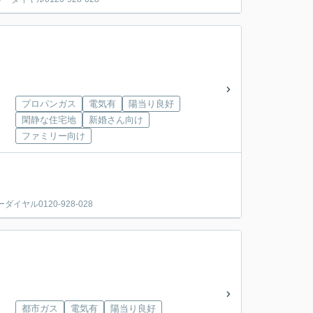
プロパンガス
電気有
陽当り良好
閑静な住宅地
新婚さん向け
ファミリー向け
ル0120-928-028
都市ガス
電気有
陽当り良好