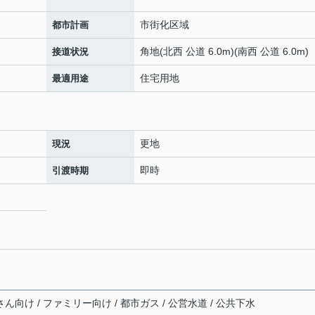
市街化区域
都市計画
角地(北西 公道 6.0m)(南西 公道 6.0m)
接道状況
住宅用地
最適用途
更地
現況
即時
引渡時期
さん向け / ファミリー向け / 都市ガス / 公営水道 / 公共下水