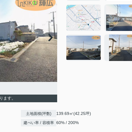
ります。
139.69㎡(42.25坪)
土地面積(坪数)
60% / 200%
建ぺい率 / 容積率