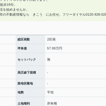
徒歩18分。
活を始めませんか。
不動産情報なら きこう にお任せ。フリーダイヤル0120-928-02
2区画
総区画数
57.99万円
坪単価
無
セットバック
-
高圧線下面積
-
路地状敷地
平坦
地勢
所有権
土地権利