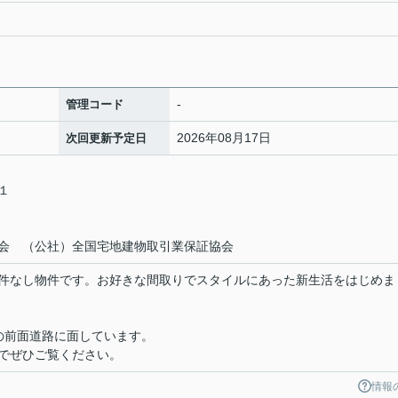
-
管理コード
2026年08月17日
次回更新予定日
－１
会 （公社）全国宅地建物取引業保証協会
件なし物件です。お好きな間取りでスタイルにあった新生活をはじめま
の前面道路に面しています。
でぜひご覧ください。
情報