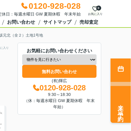
0120-928-028
0
0 定休日：毎週水曜日 GW 夏期休暇 年末年始
お気に入り
お問い合わせ
サイトマップ
売却査定
坂元北（全２）土地1号地
に入り
お気軽にお問い合わせください
無料お問い合わせ
(有)輝広
0120-928-028
9:30～18:30
（休：毎週水曜日 GW 夏期休暇 年末
来店予約
年始）