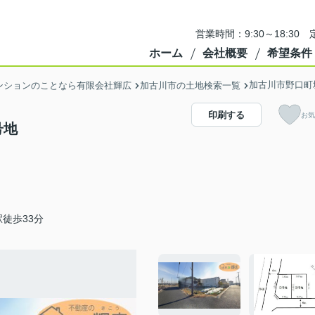
営業時間：9:30～18:3
ホーム
会社概要
希望条件
加古川市野口町
ンションのことなら有限会社輝広
加古川市の土地検索一覧
印刷する
お気
号地
徒歩33分