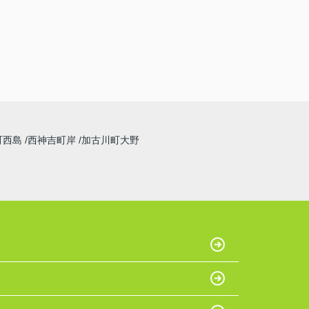
町西島
西神吉町岸
加古川町大野