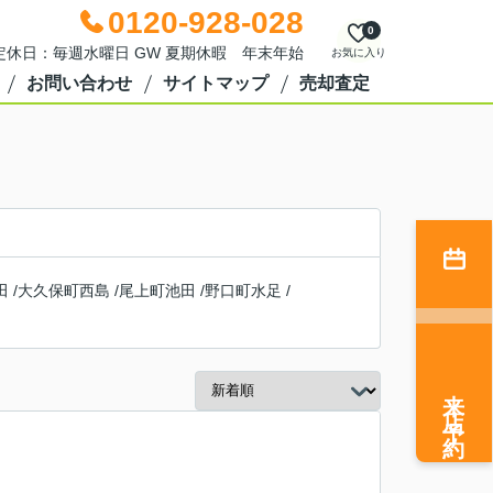
0120-928-028
0
0 定休日：毎週水曜日 GW 夏期休暇 年末年始
お気に入り
お問い合わせ
サイトマップ
売却査定
田
/
大久保町西島
/
尾上町池田
/
野口町水足
/
来店予約