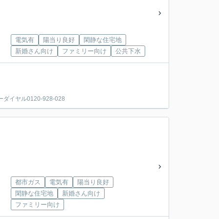
電気有
陽当り良好
閑静な住宅地
新婚さん向け
ファミリー向け
公共下水
ル0120-928-028
都市ガス
電気有
陽当り良好
閑静な住宅地
新婚さん向け
ファミリー向け