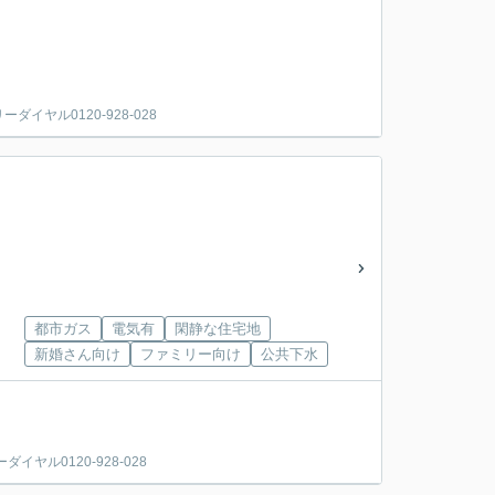
ヤル0120-928-028
都市ガス
電気有
閑静な住宅地
新婚さん向け
ファミリー向け
公共下水
ル0120-928-028