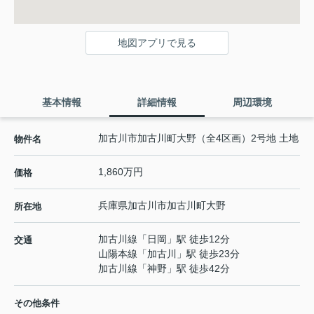
地図アプリで見る
基本情報
詳細情報
周辺環境
加古川市加古川町大野（全4区画）2号地 土地
物件名
1,860万円
価格
兵庫県
加古川市
加古川町大野
所在地
加古川線
「
日岡
」駅 徒歩12分
交通
山陽本線
「
加古川
」駅 徒歩23分
加古川線
「
神野
」駅 徒歩42分
その他条件