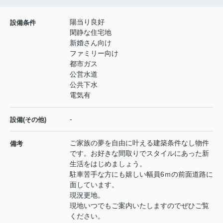
陽当り良好
設備条件
閑静な住宅地
新婚さん向け
ファミリー向け
都市ガス
公営水道
公共下水
電気有
-
設備(その他)
ご家族の夢を自由に叶える建築条件なし物件
備考
です。お好きな間取りでスタイルにあった新
生活をはじめましょう。
駐車苦手な方にも嬉しい幅員6ｍの前面道路に
面しています。
現況更地。
現地いつでもご案内いたしますのでぜひご覧
ください。