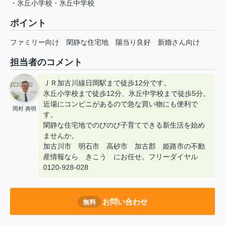
・氷丘小学校・氷丘中学校
ポイント
ファミリー向け
閑静な住宅地
陽当り良好
新婚さん向け
担当者のコメント
ＪＲ加古川線日岡駅まで徒歩12分です。
氷丘小学校まで徒歩12分、氷丘中学校まで徒歩5分。
近場にコンビニがあるので急な買い物にも便利で
岡村 典明
す。
閑静な住宅地でのびのび子育てできる新生活を始め
ませんか。
加古川市 明石市 高砂市 加古郡 姫路市の不動
産情報なら きこう にお任せ。フリーダイヤル
0120-928-028
お問い合わせ
無料