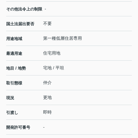
-
その他法令上の制限
不要
国土法届出要否
第一種低層住居専用
用途地域
住宅用地
最適用途
宅地 / 平坦
地目 / 地勢
仲介
取引態様
更地
現況
即時
引渡し
-
開発許可番号