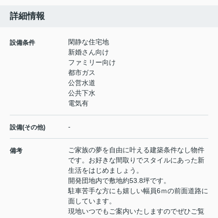
詳細情報
閑静な住宅地
設備条件
新婚さん向け
ファミリー向け
都市ガス
公営水道
公共下水
電気有
-
設備(その他)
ご家族の夢を自由に叶える建築条件なし物件
備考
です。お好きな間取りでスタイルにあった新
生活をはじめましょう。
開発団地内で敷地約53.8坪です。
駐車苦手な方にも嬉しい幅員6ｍの前面道路に
面しています。
現地いつでもご案内いたしますのでぜひご覧