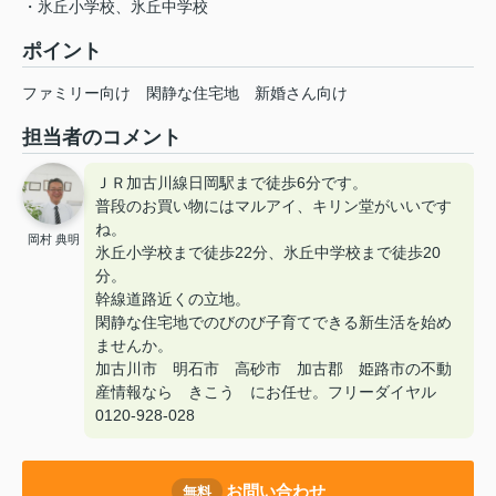
・氷丘小学校、氷丘中学校
ポイント
ファミリー向け
閑静な住宅地
新婚さん向け
担当者のコメント
ＪＲ加古川線日岡駅まで徒歩6分です。
普段のお買い物にはマルアイ、キリン堂がいいです
ね。
岡村 典明
氷丘小学校まで徒歩22分、氷丘中学校まで徒歩20
分。
幹線道路近くの立地。
閑静な住宅地でのびのび子育てできる新生活を始め
ませんか。
加古川市 明石市 高砂市 加古郡 姫路市の不動
産情報なら きこう にお任せ。フリーダイヤル
0120-928-028
お問い合わせ
無料