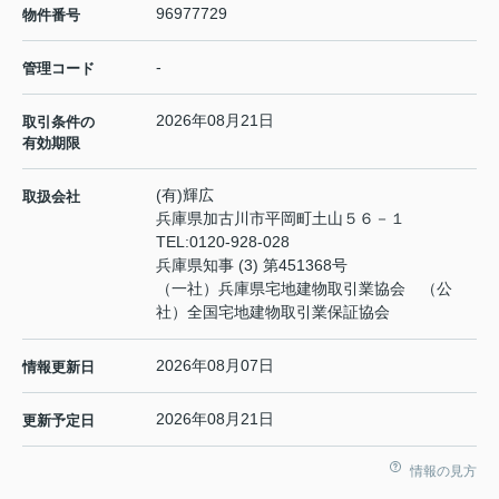
96977729
物件番号
-
管理コード
2026年08月21日
取引条件の
有効期限
(有)輝広
取扱会社
兵庫県加古川市平岡町土山５６－１
TEL:
0120-928-028
兵庫県知事 (3) 第451368号
（一社）兵庫県宅地建物取引業協会 （公
社）全国宅地建物取引業保証協会
2026年08月07日
情報更新日
2026年08月21日
更新予定日
情報の見方