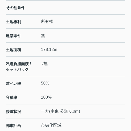
その他条件
所有権
土地権利
無
建築条件
178.12㎡
土地面積
-/無
私道負担面積 /
セットバック
50%
建ぺい率
100%
容積率
一方(南東 公道 6.0m)
接道状況
市街化区域
都市計画