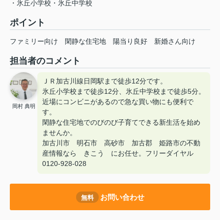
・氷丘小学校・氷丘中学校
ポイント
ファミリー向け
閑静な住宅地
陽当り良好
新婚さん向け
担当者のコメント
ＪＲ加古川線日岡駅まで徒歩12分です。
氷丘小学校まで徒歩12分、氷丘中学校まで徒歩5分。
近場にコンビニがあるので急な買い物にも便利で
岡村 典明
す。
閑静な住宅地でのびのび子育てできる新生活を始め
ませんか。
加古川市 明石市 高砂市 加古郡 姫路市の不動
産情報なら きこう にお任せ。フリーダイヤル
0120-928-028
お問い合わせ
無料