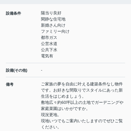
陽当り良好
設備条件
閑静な住宅地
新婚さん向け
ファミリー向け
都市ガス
公営水道
公共下水
電気有
-
設備(その他)
ご家族の夢を自由に叶える建築条件なし物件
備考
です。お好きな間取りでスタイルにあった新
生活をはじめましょう。
敷地広々約60坪以上の土地でガーデニングや
家庭菜園はいかがですか。
現況更地。
現地いつでもご案内いたしますのでぜひご覧
ください。