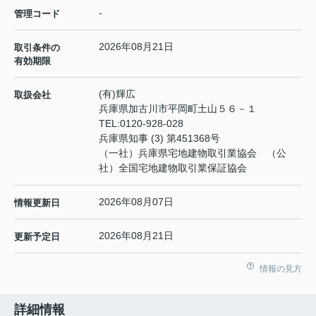
-
管理コード
2026年08月21日
取引条件の
有効期限
(有)輝広
取扱会社
兵庫県加古川市平岡町土山５６－１
TEL:
0120-928-028
兵庫県知事 (3) 第451368号
（一社）兵庫県宅地建物取引業協会 （公
社）全国宅地建物取引業保証協会
2026年08月07日
情報更新日
2026年08月21日
更新予定日
情報の見方
詳細情報