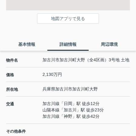
地図アプリで見る
基本情報
詳細情報
周辺環境
加古川市加古川町大野（全4区画）3号地 土地
物件名
2,130万円
価格
兵庫県
加古川市
加古川町大野
所在地
加古川線
「
日岡
」駅 徒歩12分
交通
山陽本線
「
加古川
」駅 徒歩23分
加古川線
「
神野
」駅 徒歩42分
その他条件