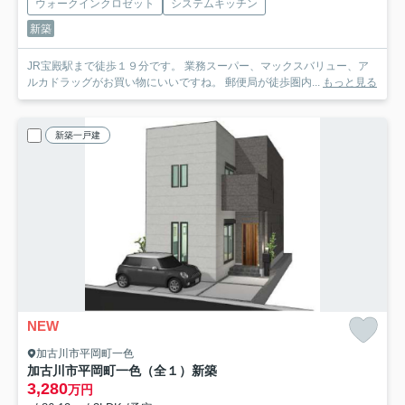
ウォークインクロゼット
システムキッチン
新築
JR宝殿駅まで徒歩１９分です。 業務スーパー、マックスバリュー、ア
ルカドラッグがお買い物にいいですね。 郵便局が徒歩圏内...
もっと見る
新築一戸建
NEW
加古川市平岡町一色
加古川市平岡町一色（全１）新築
3,280
万円