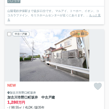
パノラマ
山陽電鉄伊保駅まで徒歩11分です。 マルアイ、トーホー、イオン、コ
コカラファイン、モリスホームセンターが近くにあります。...
もっと見
る
中古一戸建
NEW
加古川市野口町坂井
加古川市野口町坂井 中古戸建
1,280
万円
- / 98.55㎡ / 4LDK /築35年