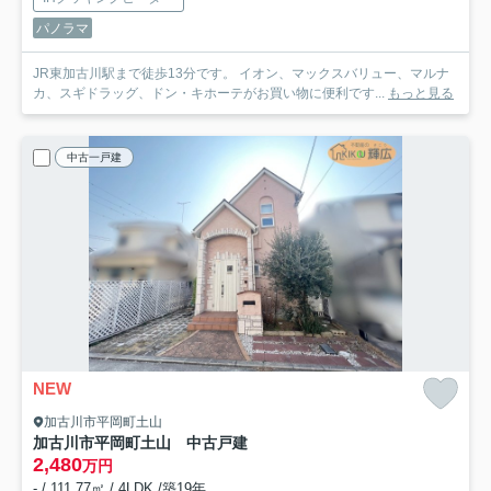
パノラマ
JR東加古川駅まで徒歩13分です。 イオン、マックスバリュー、マルナ
カ、スギドラッグ、ドン・キホーテがお買い物に便利です...
もっと見る
中古一戸建
NEW
加古川市平岡町土山
加古川市平岡町土山 中古戸建
2,480
万円
- / 111.77㎡ / 4LDK /築19年