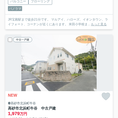
バルコニー
フローリング
パノラマ
JR宝殿駅まで徒歩21分です。 マルアイ、ハローズ、イオンタウン、ラ
イフォート、コーナンが近くにあります。 米田小学校ま...
もっと見る
中古一戸建
NEW
高砂市北浜町牛谷
高砂市北浜町牛谷 中古戸建
1,979
万円