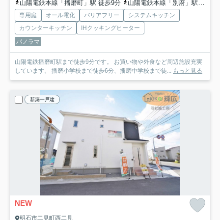
山陽電鉄本線「播磨町」駅 徒歩9分
山陽電鉄本線「別府」駅 徒歩22分
専用庭
オール電化
バリアフリー
システムキッチン
カウンターキッチン
IHクッキングヒーター
パノラマ
山陽電鉄播磨町駅まで徒歩9分です。 お買い物や外食など周辺施設充実
しています。 播磨小学校まで徒歩6分、播磨中学校まで徒...
もっと見る
新築一戸建
NEW
明石市二見町西二見