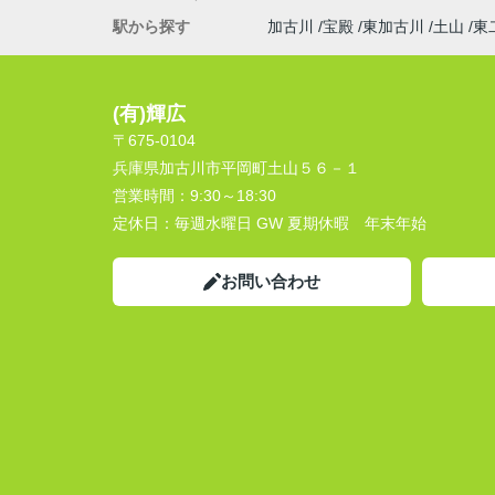
駅から探す
加古川
宝殿
東加古川
土山
東
(有)輝広
〒675-0104
兵庫県加古川市平岡町土山５６－１
営業時間：
9:30～18:30
定休日：
毎週水曜日 GW 夏期休暇 年末年始
お問い合わせ