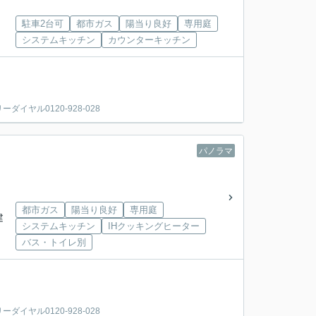
駐車2台可
都市ガス
陽当り良好
専用庭
システムキッチン
カウンターキッチン
ヤル0120-928-028
パノラマ
都市ガス
陽当り良好
専用庭
建
システムキッチン
IHクッキングヒーター
バス・トイレ別
ヤル0120-928-028