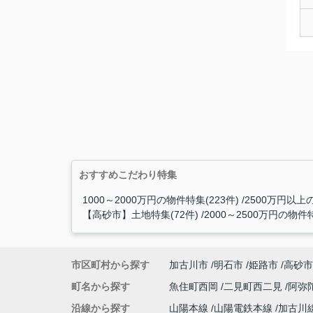
おすすめこだわり特集
1000～2000万円の物件特集(223件)
2500万円以上の
【高砂市】土地特集(72件)
2000～2500万円の物件特
市区町村から探す
加古川市
明石市
姫路市
高砂市
町名から探す
魚住町西岡
二見町西二見
阿弥
沿線から探す
山陽本線
山陽電鉄本線
加古川