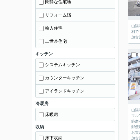
閑静な住宅地
リフォーム済
山陽
輸入住宅
利で
加古
二世帯住宅
キッチン
システムキッチン
カウンターキッチン
アイランドキッチン
冷暖房
山陽
床暖房
マル
飾磨
収納
郵便
お買
床下収納
加古