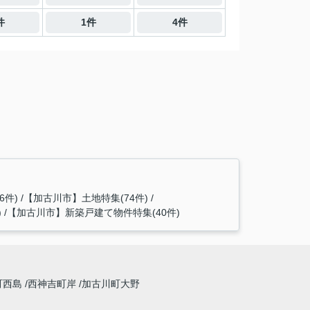
件
1件
4件
6件)
【加古川市】土地特集(74件)
)
【加古川市】新築戸建て物件特集(40件)
町西島
西神吉町岸
加古川町大野