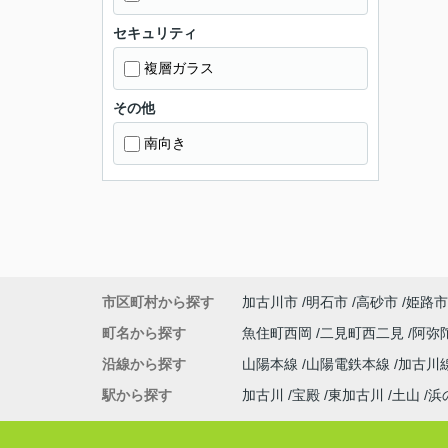
セキュリティ
複層ガラス
その他
南向き
市区町村から探す
加古川市
明石市
高砂市
姫路市
町名から探す
魚住町西岡
二見町西二見
阿弥
沿線から探す
山陽本線
山陽電鉄本線
加古川
駅から探す
加古川
宝殿
東加古川
土山
浜