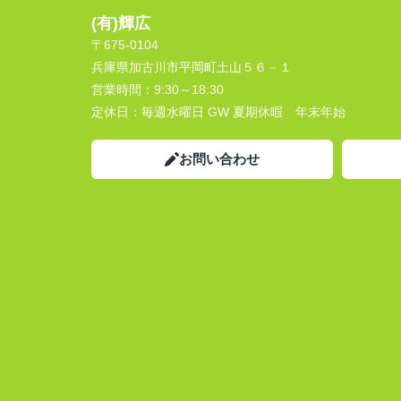
(有)輝広
〒675-0104
兵庫県加古川市平岡町土山５６－１
営業時間：
9:30～18:30
定休日：
毎週水曜日 GW 夏期休暇 年末年始
お問い合わせ