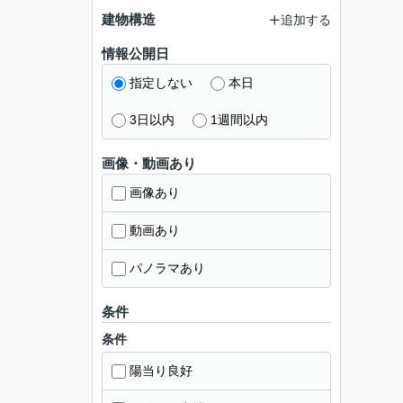
建物構造
追加する
情報公開日
指定しない
本日
3日以内
1週間以内
画像・動画あり
画像あり
動画あり
パノラマあり
条件
条件
陽当り良好