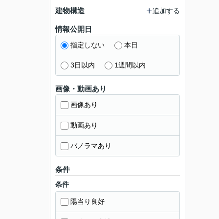
建物構造
追加する
情報公開日
指定しない
本日
3日以内
1週間以内
画像・動画あり
画像あり
動画あり
パノラマあり
条件
条件
陽当り良好