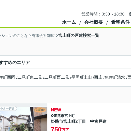
営業時間：9:30～18:3
ホーム
会社概要
希望条件
宮上町の戸建検索一覧
ンションのことなら有限会社輝広
すすめのエリア
住町西岡
/
二見町東二見
/
二見町西二見
/
平岡町土山
/
西庄
/
魚住町清水
/
中古一戸建
NEW
姫路市
宮上町
姫路市宮上町2丁目 中古戸建
750
万円