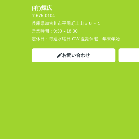
(有)輝広
〒675-0104
兵庫県加古川市平岡町土山５６－１
営業時間：
9:30～18:30
定休日：
毎週水曜日 GW 夏期休暇 年末年始
お問い合わせ