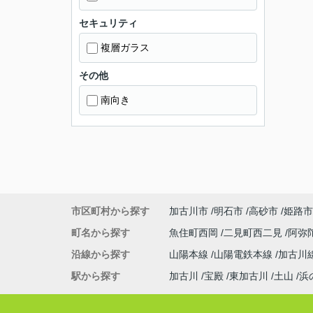
セキュリティ
複層ガラス
その他
南向き
市区町村から探す
加古川市
明石市
高砂市
姫路市
町名から探す
魚住町西岡
二見町西二見
阿弥
沿線から探す
山陽本線
山陽電鉄本線
加古川
駅から探す
加古川
宝殿
東加古川
土山
浜