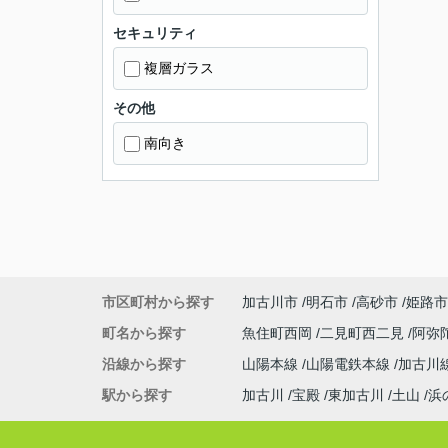
セキュリティ
複層ガラス
その他
南向き
市区町村から探す
加古川市
明石市
高砂市
姫路市
町名から探す
魚住町西岡
二見町西二見
阿弥
沿線から探す
山陽本線
山陽電鉄本線
加古川
駅から探す
加古川
宝殿
東加古川
土山
浜