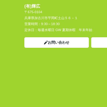
(有)輝広
〒675-0104
兵庫県加古川市平岡町土山５６－１
営業時間：
9:30～18:30
定休日：
毎週水曜日 GW 夏期休暇 年末年始
お問い合わせ