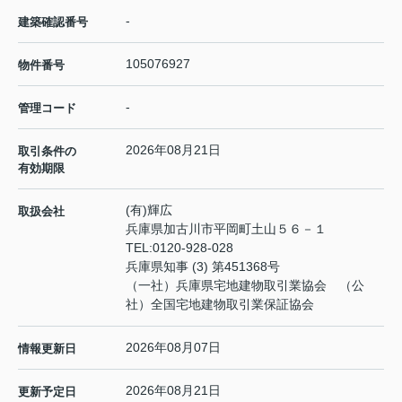
-
建築確認番号
105076927
物件番号
-
管理コード
2026年08月21日
取引条件の
有効期限
(有)輝広
取扱会社
兵庫県加古川市平岡町土山５６－１
TEL:
0120-928-028
兵庫県知事 (3) 第451368号
（一社）兵庫県宅地建物取引業協会 （公
社）全国宅地建物取引業保証協会
2026年08月07日
情報更新日
2026年08月21日
更新予定日