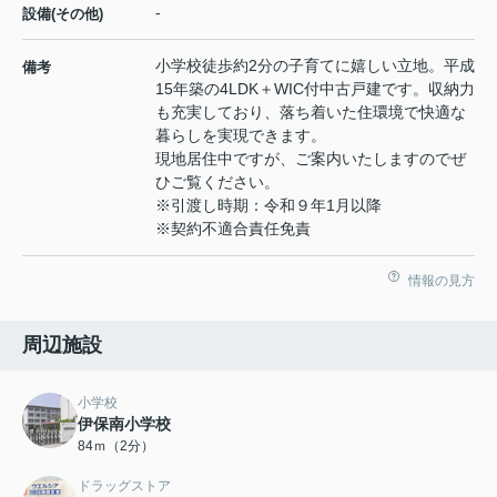
-
設備(その他)
小学校徒歩約2分の子育てに嬉しい立地。平成
備考
15年築の4LDK＋WIC付中古戸建です。収納力
も充実しており、落ち着いた住環境で快適な
暮らしを実現できます。
現地居住中ですが、ご案内いたしますのでぜ
ひご覧ください。
※引渡し時期：令和９年1月以降
※契約不適合責任免責
情報の見方
周辺施設
小学校
伊保南小学校
84ｍ（2分）
ドラッグストア