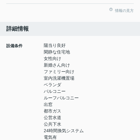
情報の見方
詳細情報
陽当り良好
設備条件
閑静な住宅地
女性向け
新婚さん向け
ファミリー向け
室内洗濯機置場
ベランダ
バルコニー
ルーフバルコニー
出窓
都市ガス
公営水道
公共下水
24時間換気システム
電気有