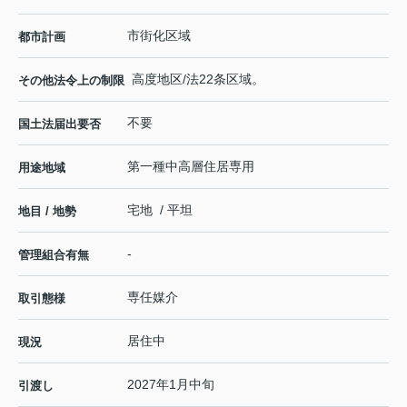
市街化区域
都市計画
高度地区/法22条区域。
その他法令上の制限
不要
国土法届出要否
第一種中高層住居専用
用途地域
宅地 / 平坦
地目 / 地勢
-
管理組合有無
専任媒介
取引態様
居住中
現況
2027年1月中旬
引渡し