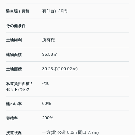
有(1台) / 0円
駐車場 / 月額
その他条件
所有権
土地権利
95.58㎡
建物面積
30.25坪(100.02㎡)
土地面積
-/無
私道負担面積 /
セットバック
60%
建ぺい率
200%
容積率
一方(北 公道 8.0m 間口 7.7m)
接道状況