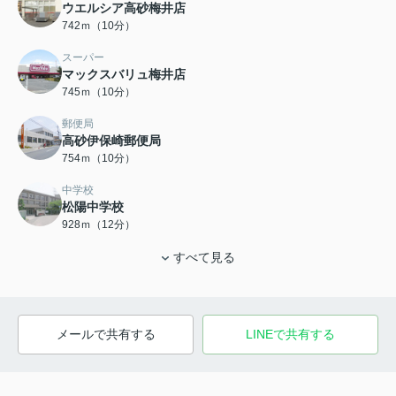
ウエルシア高砂梅井店
742ｍ（10分）
スーパー
マックスバリュ梅井店
745ｍ（10分）
郵便局
高砂伊保崎郵便局
754ｍ（10分）
中学校
松陽中学校
928ｍ（12分）
すべて見る
メールで共有する
LINEで共有する