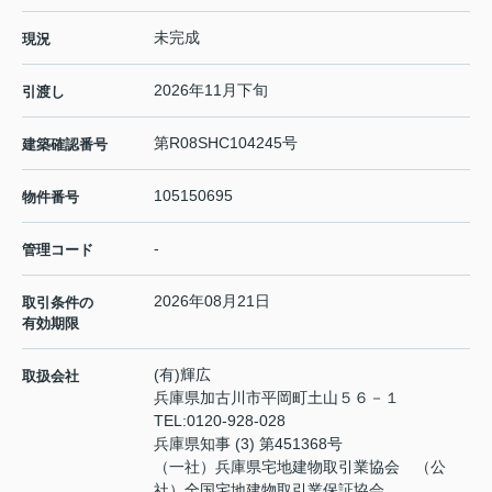
未完成
現況
2026年11月下旬
引渡し
第R08SHC104245号
建築確認番号
105150695
物件番号
-
管理コード
2026年08月21日
取引条件の
有効期限
(有)輝広
取扱会社
兵庫県加古川市平岡町土山５６－１
TEL:
0120-928-028
兵庫県知事 (3) 第451368号
（一社）兵庫県宅地建物取引業協会 （公
社）全国宅地建物取引業保証協会