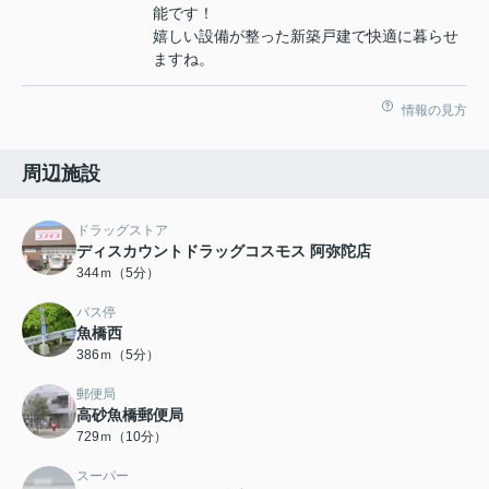
能です！
嬉しい設備が整った新築戸建で快適に暮らせ
ますね。
情報の見方
周辺施設
ドラッグストア
ディスカウントドラッグコスモス 阿弥陀店
344ｍ（5分）
バス停
魚橋西
386ｍ（5分）
郵便局
高砂魚橋郵便局
729ｍ（10分）
スーパー