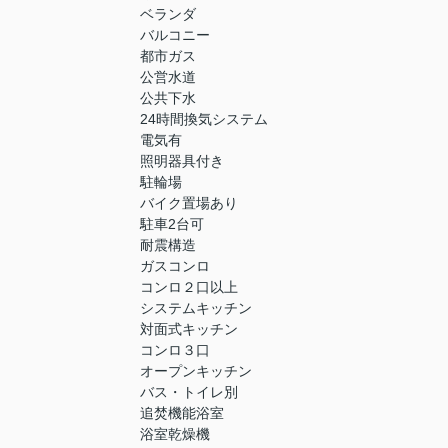
ベランダ
バルコニー
都市ガス
公営水道
公共下水
24時間換気システム
電気有
照明器具付き
駐輪場
バイク置場あり
駐車2台可
耐震構造
ガスコンロ
コンロ２口以上
システムキッチン
対面式キッチン
コンロ３口
オープンキッチン
バス・トイレ別
追焚機能浴室
浴室乾燥機