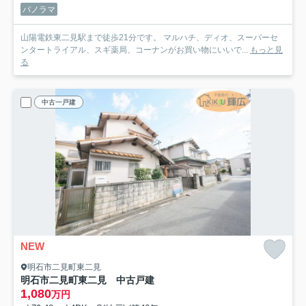
パノラマ
山陽電鉄東二見駅まで徒歩21分です。 マルハチ、ディオ、スーパーセ
ンタートライアル、スギ薬局、コーナンがお買い物にいいで...
もっと見
る
中古一戸建
NEW
明石市二見町東二見
明石市二見町東二見 中古戸建
1,080
万円