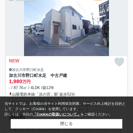
NEW
加古川市野口町水足
加古川市野口町水足 中古戸建
1,980
万円
- / 87.76㎡ / 4LDK /築12年
山陽電鉄本線「浜の宮」駅 徒歩52分
陽当り良好
専用庭
オール電化
システムキッチン
当サイトでは、お客様の当サイト利用状況把握、サービス向上検討を目的と
して、クッキー（Cookie）を使用しています。
カウンターキッチン
IHクッキングヒーター
詳しくは、当社の
「Cookieの取扱いについて」
をご確認ください。
パノラマ
閉じる
JR東加古川駅まで徒歩27分です。 マックスバリュー、ナフコ、ウェル