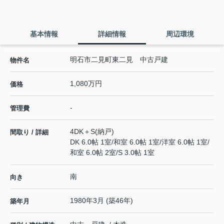
基本情報
詳細情報
周辺環境
明石市二見町東二見 中古戸建
物件名
1,080万円
価格
-
管理費
4DK＋S(納戸)
間取り / 詳細
DK 6.0帖 1室
/
和室 6.0帖 1室
/
洋室 6.0帖 1室
/
和室 6.0帖 2室
/
S 3.0帖 1室
南
向き
1980年3月 (築46年)
築年月