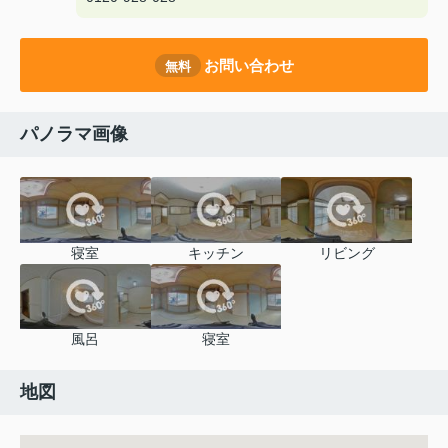
お問い合わせ
無料
パノラマ画像
寝室
キッチン
リビング
風呂
寝室
地図