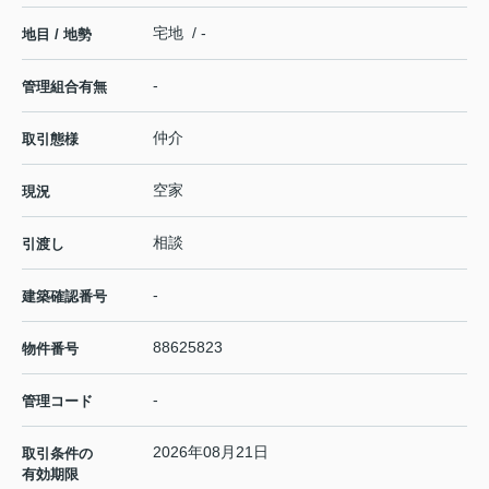
宅地 / -
地目 / 地勢
-
管理組合有無
仲介
取引態様
空家
現況
相談
引渡し
-
建築確認番号
88625823
物件番号
-
管理コード
2026年08月21日
取引条件の
有効期限