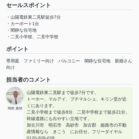
セールスポイント
・山陽電鉄東二見駅徒歩7分
・カーポート1台
・閑静な住宅地
・二見小学校、二見中学校
ポイント
専用庭
ファミリー向け
バルコニー
閑静な住宅地
新婚さん
向け
担当者のコメント
山陽電鉄東二見駅まで徒歩7分です。
トーホー、マルアイ、プチマルシェ、キリン堂が近
くにあります。
岡村 典明
二見小学校まで徒歩8分、二見中学校まで徒歩21分。
幹線道路にも出やすい立地です。
加古川市 明石市 高砂市 加古郡 姫路市の不動
産情報なら きこう にお任せ。フリーダイヤル
0120-928-028