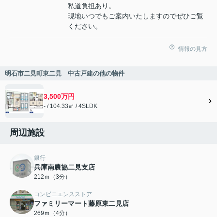
私道負担あり。
現地いつでもご案内いたしますのでぜひご覧
ください。
情報の見方
明石市二見町東二見 中古戸建の他の物件
3,500万円
- / 104.33㎡ / 4SLDK
周辺施設
銀行
兵庫南農協二見支店
212ｍ（3分）
コンビニエンスストア
ファミリーマート藤原東二見店
269ｍ（4分）