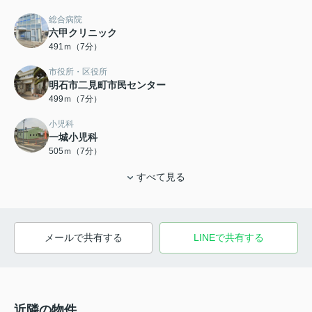
総合病院
六甲クリニック
491ｍ（7分）
市役所・区役所
明石市二見町市民センター
499ｍ（7分）
小児科
一城小児科
505ｍ（7分）
すべて見る
メールで共有する
LINEで共有する
近隣の物件