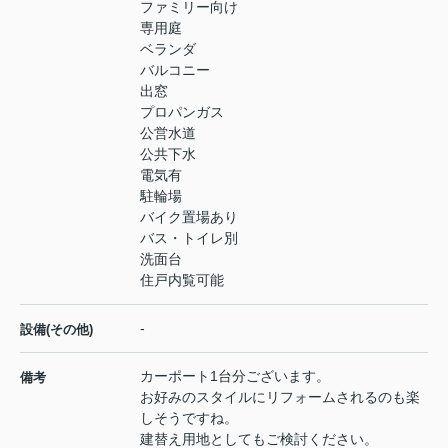
ファミリー向け
専用庭
ベランダ
バルコニー
出窓
プロパンガス
公営水道
公共下水
電気有
駐輪場
バイク置場あり
バス・トイレ別
洗面台
住戸内覧可能
-
設備(その他)
カーポート1台分ございます。
備考
お好みのスタイルにリフォームされるのも楽
しそうですね。
建替え用地としてもご検討ください。