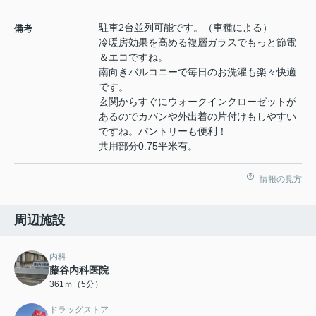
駐車2台並列可能です。（車種による）
備考
冷暖房効果を高める複層ガラスでもっと節電
＆エコですね。
南向きバルコニーで毎日のお洗濯も楽々快適
です。
玄関からすぐにウォークインクローゼットが
あるのでカバンや外出着の片付けもしやすい
ですね。パントリーも便利！
共用部分0.75平米有。
情報の見方
周辺施設
内科
藤谷内科医院
361ｍ（5分）
ドラッグストア