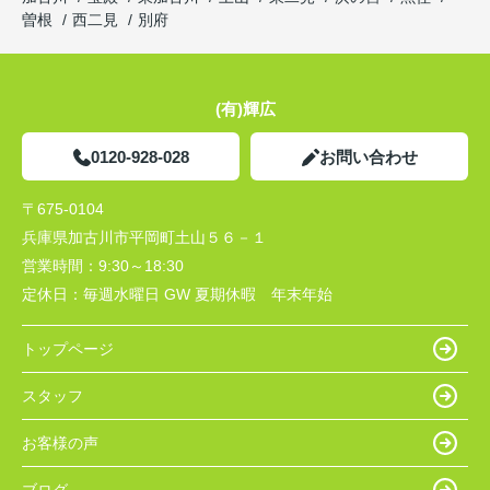
曽根
西二見
別府
(有)輝広
0120-928-028
お問い合わせ
〒675-0104
兵庫県加古川市平岡町土山５６－１
営業時間：
9:30～18:30
定休日：
毎週水曜日 GW 夏期休暇 年末年始
トップページ
スタッフ
お客様の声
ブログ