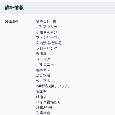
詳細情報
閑静な住宅地
設備条件
バリアフリー
新婚さん向け
ファミリー向け
室内洗濯機置場
フローリング
専用庭
ベランダ
バルコニー
都市ガス
公営水道
公共下水
24時間換気システム
電気有
駐輪場
バイク置場あり
駐車2台可
耐震構造