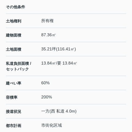
その他条件
所有権
土地権利
87.36㎡
建物面積
35.21坪(116.41㎡)
土地面積
13.84㎡/要 13.84㎡
私道負担面積 /
セットバック
60%
建ぺい率
200%
容積率
一方(西 私道 4.0m)
接道状況
市街化区域
都市計画