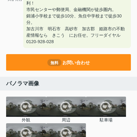
利！
市民センターや郵便局、金融機関が徒歩圏内。
錦浦小学校まで徒歩10分、魚住中学校まで徒歩30
分。
加古川市 明石市 高砂市 加古郡 姫路市の不動
産情報なら きこう にお任せ。フリーダイヤル
0120-928-028
お問い合わせ
無料
パノラマ画像
外観
周辺
駐車場