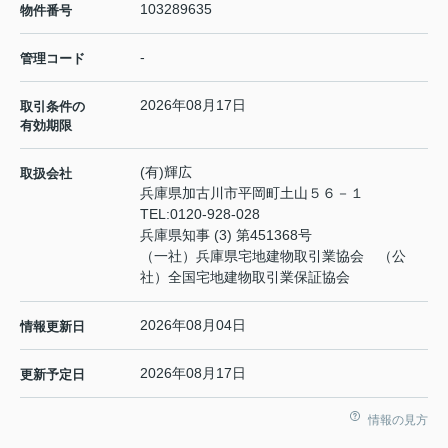
103289635
物件番号
-
管理コード
2026年08月17日
取引条件の
有効期限
(有)輝広
取扱会社
兵庫県加古川市平岡町土山５６－１
TEL:
0120-928-028
兵庫県知事 (3) 第451368号
（一社）兵庫県宅地建物取引業協会 （公
社）全国宅地建物取引業保証協会
2026年08月04日
情報更新日
2026年08月17日
更新予定日
情報の見方