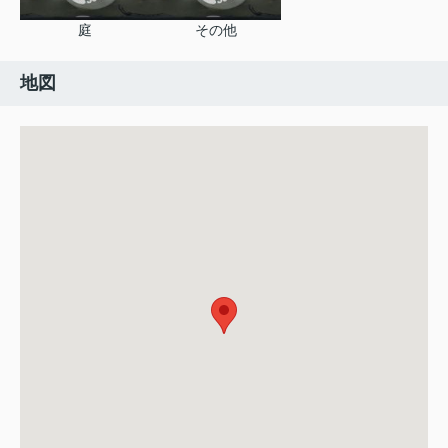
庭
その他
地図