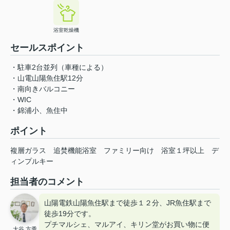
浴室乾燥機
セールスポイント
・駐車2台並列（車種による）
・山電山陽魚住駅12分
・南向きバルコニー
・WIC
・錦浦小、魚住中
ポイント
複層ガラス
追焚機能浴室
ファミリー向け
浴室１坪以上
デ
ィンプルキー
担当者のコメント
山陽電鉄山陽魚住駅まで徒歩１２分、JR魚住駅まで
徒歩19分です。
プチマルシェ、マルアイ、キリン堂がお買い物に便
大谷 方秀