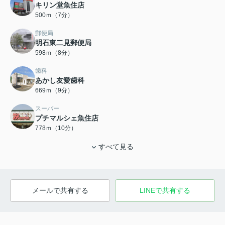
キリン堂魚住店
500ｍ（7分）
郵便局
明石東二見郵便局
598ｍ（8分）
歯科
あかし友愛歯科
669ｍ（9分）
スーパー
プチマルシェ魚住店
778ｍ（10分）
すべて見る
メールで共有する
LINEで共有する