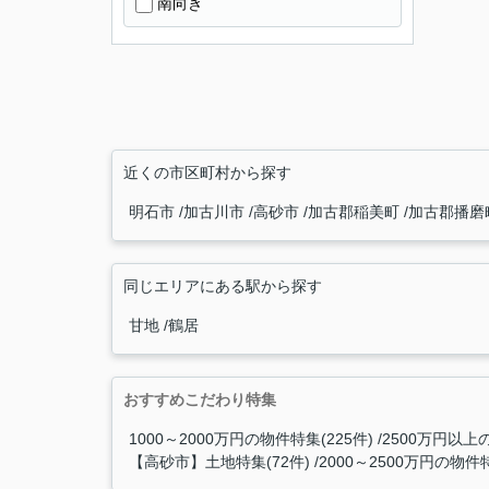
南向き
近くの市区町村から探す
明石市
加古川市
高砂市
加古郡稲美町
加古郡播磨
同じエリアにある駅から探す
甘地
鶴居
おすすめこだわり特集
1000～2000万円の物件特集(225件)
2500万円以上の
【高砂市】土地特集(72件)
2000～2500万円の物件特