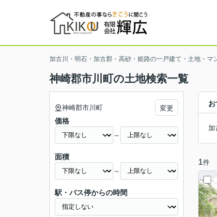
加古川・明石・加古郡・高砂・姫路の一戸建て・土地・マ
神崎郡市川町の土地検索一覧
お
神崎郡市川町
変更
価格
加
～
面積
1
件
～
駅・バス停からの時間