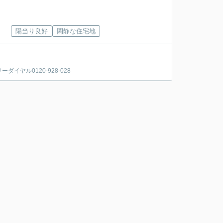
陽当り良好
閑静な住宅地
ヤル0120-928-028