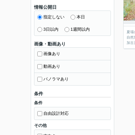
情報公開日
指定しない
本日
3日以内
1週間以内
夏場
自然
加古
画像・動画あり
画像あり
動画あり
パノラマあり
条件
条件
自由設計対応
その他