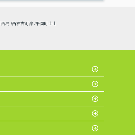
町西島
西神吉町岸
平岡町土山