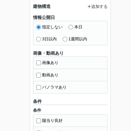
建物構造
追加する
情報公開日
指定しない
本日
3日以内
1週間以内
画像・動画あり
画像あり
動画あり
パノラマあり
条件
条件
陽当り良好