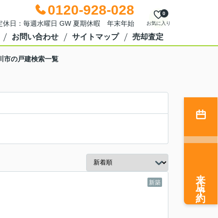
0120-928-028
0
0 定休日：毎週水曜日 GW 夏期休暇 年末年始
お気に入り
お問い合わせ
サイトマップ
売却査定
川市の戸建検索一覧
来店予約
新築