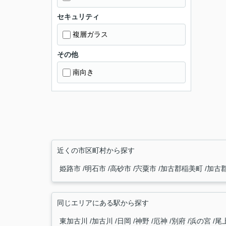
セキュリティ
複層ガラス
その他
南向き
近くの市区町村から探す
姫路市
明石市
高砂市
宍粟市
加古郡稲美町
加古
同じエリアにある駅から探す
東加古川
加古川
日岡
神野
厄神
別府
浜の宮
尾