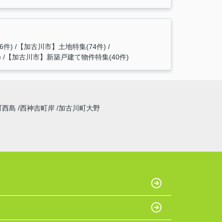
6件)
【加古川市】土地特集(74件)
)
【加古川市】新築戸建て物件特集(40件)
町西島
西神吉町岸
加古川町大野