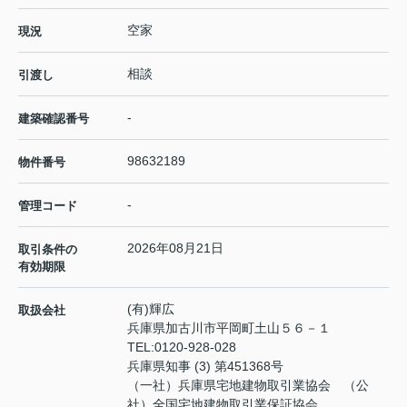
空家
現況
相談
引渡し
-
建築確認番号
98632189
物件番号
-
管理コード
2026年08月21日
取引条件の
有効期限
(有)輝広
取扱会社
兵庫県加古川市平岡町土山５６－１
TEL:
0120-928-028
兵庫県知事 (3) 第451368号
（一社）兵庫県宅地建物取引業協会 （公
社）全国宅地建物取引業保証協会