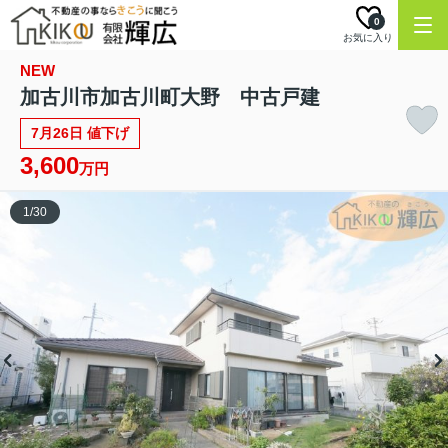
0
お気に入り
NEW
加古川市加古川町大野 中古戸建
7月26日 値下げ
3,600
万円
1
/
30