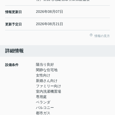
2026年08月07日
情報更新日
2026年08月21日
更新予定日
情報の見方
詳細情報
陽当り良好
設備条件
閑静な住宅地
女性向け
新婚さん向け
ファミリー向け
室内洗濯機置場
専用庭
ベランダ
バルコニー
都市ガス