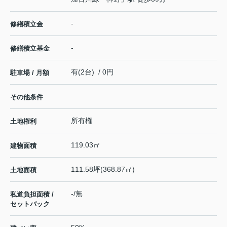
-
修繕積立金
-
修繕積立基金
有(2台) / 0円
駐車場 / 月額
その他条件
所有権
土地権利
119.03㎡
建物面積
111.58坪(368.87㎡)
土地面積
-/無
私道負担面積 /
セットバック