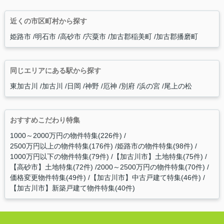
近くの市区町村から探す
姫路市
明石市
高砂市
宍粟市
加古郡稲美町
加古郡播磨町
同じエリアにある駅から探す
東加古川
加古川
日岡
神野
厄神
別府
浜の宮
尾上の松
おすすめこだわり特集
1000～2000万円の物件特集(226件)
2500万円以上の物件特集(176件)
姫路市の物件特集(98件)
1000万円以下の物件特集(79件)
【加古川市】土地特集(75件)
【高砂市】土地特集(72件)
2000～2500万円の物件特集(70件)
価格変更物件特集(49件)
【加古川市】中古戸建て特集(46件)
【加古川市】新築戸建て物件特集(40件)