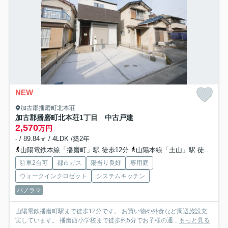
NEW
加古郡播磨町北本荘
加古郡播磨町北本荘1丁目 中古戸建
2,570
万円
- / 89.84㎡ / 4LDK /築2年
山陽電鉄本線「播磨町」駅 徒歩12分
山陽本線「土山」駅 徒歩37分
駐車2台可
都市ガス
陽当り良好
専用庭
ウォークインクロゼット
システムキッチン
パノラマ
山陽電鉄播磨町駅まで徒歩12分です。 お買い物や外食など周辺施設充
実しています。 播磨西小学校まで徒歩約5分でお子様の通...
もっと見る