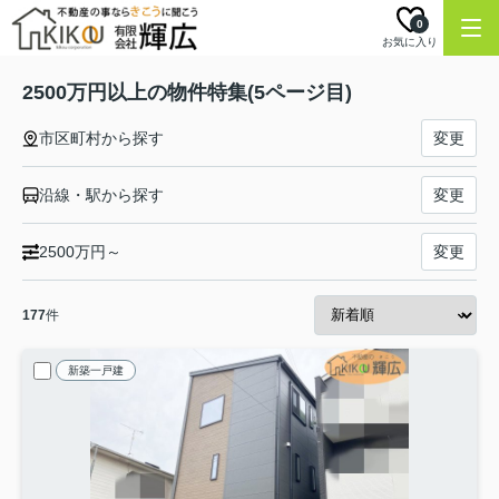
0
お気に入り
2500万円以上の物件特集(5ページ目)
市区町村から探す
変更
沿線・駅から探す
変更
2500万円～
変更
177
件
新築一戸建