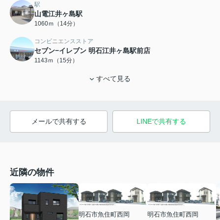
駅
山電江井ヶ島駅
1060ｍ（14分）
コンビニエンスストア
セブン−イレブン 明石江井ヶ島駅前店
1143ｍ（15分）
すべて見る
メールで共有する
LINEで共有する
近隣の物件
明石市魚住町西岡
明石市魚住町西岡