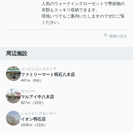
人気のウォークインクローゼットで季節物の
衣類もスッキリ収納できます。
現地いつでもご案内いたしますのでぜひご覧
ください。
情報の見方
周辺施設
コンビニエンスストア
ファミリーマート明石八木店
447ｍ（6分）
スーパー
マルアイ中八木店
927ｍ（12分）
ショッピングセンター
イオン明石店
1026ｍ（13分）