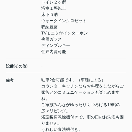
トイレ２ヶ所
浴室１坪以上
床下収納
ウォークインクロゼット
収納豊富
TVモニタ付インターホン
複層ガラス
ディンプルキー
住戸内覧可能
-
設備(その他)
駐車2台可能です。（車種による）
備考
カウンターキッチンならお料理をしながらご
家族とのコミュニケーションも楽しめます
ね。
ご家族みんながゆったりくつろげる19帖の
広々リビング。
浴室暖房乾燥機付きで、雨の日のお洗濯も困
りません。
うれしい食洗機付き。