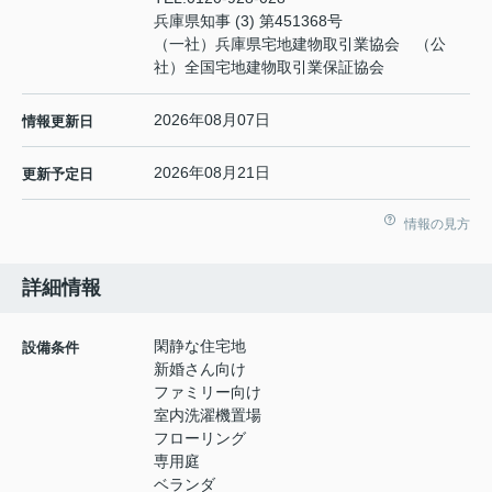
兵庫県知事 (3) 第451368号
（一社）兵庫県宅地建物取引業協会 （公
社）全国宅地建物取引業保証協会
2026年08月07日
情報更新日
2026年08月21日
更新予定日
情報の見方
詳細情報
閑静な住宅地
設備条件
新婚さん向け
ファミリー向け
室内洗濯機置場
フローリング
専用庭
ベランダ