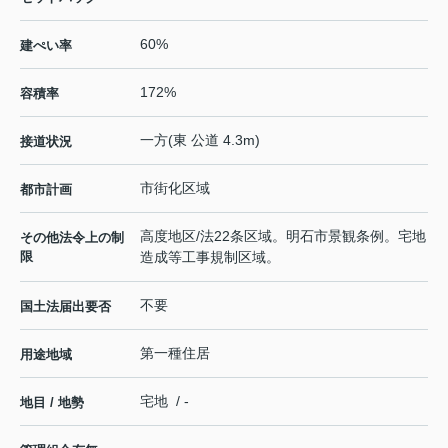
60%
建ぺい率
172%
容積率
一方(東 公道 4.3m)
接道状況
市街化区域
都市計画
高度地区/法22条区域。明石市景観条例。宅地
その他法令上の制
限
造成等工事規制区域。
不要
国土法届出要否
第一種住居
用途地域
宅地 / -
地目 / 地勢