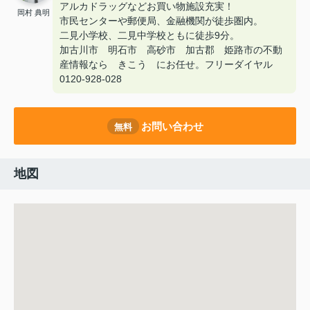
アルカドラッグなどお買い物施設充実！
岡村 典明
市民センターや郵便局、金融機関が徒歩圏内。
二見小学校、二見中学校ともに徒歩9分。
加古川市 明石市 高砂市 加古郡 姫路市の不動
産情報なら きこう にお任せ。フリーダイヤル
0120-928-028
お問い合わせ
無料
地図