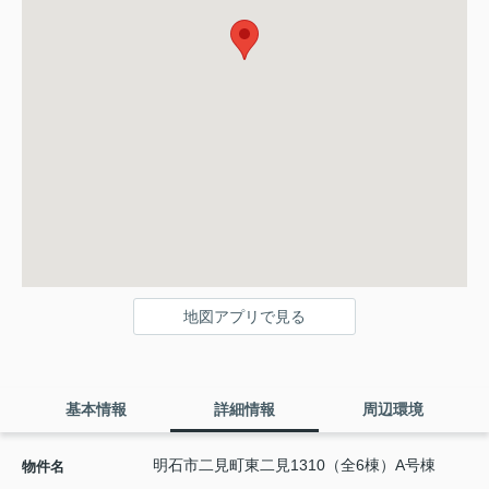
地図アプリで見る
基本情報
詳細情報
周辺環境
明石市二見町東二見1310（全6棟）A号棟
物件名