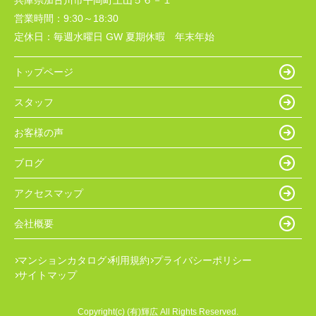
兵庫県加古川市平岡町土山５６－１
営業時間：
9:30～18:30
定休日：
毎週水曜日 GW 夏期休暇 年末年始
トップページ
スタッフ
お客様の声
ブログ
アクセスマップ
会社概要
マンションカタログ
利用規約
プライバシーポリシー
サイトマップ
Copyright(c) (有)輝広 All Rights Reserved.