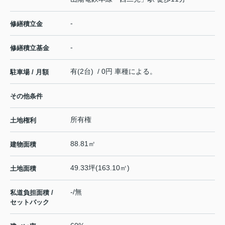
-
修繕積立金
-
修繕積立基金
有(2台) / 0円 車種による。
駐車場 / 月額
その他条件
所有権
土地権利
88.81㎡
建物面積
49.33坪(163.10㎡)
土地面積
-/無
私道負担面積 /
セットバック