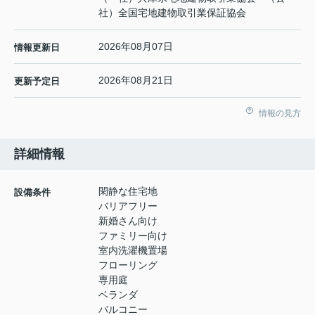
社）全国宅地建物取引業保証協会
2026年08月07日
情報更新日
2026年08月21日
更新予定日
情報の見方
詳細情報
閑静な住宅地
設備条件
バリアフリー
新婚さん向け
ファミリー向け
室内洗濯機置場
フローリング
専用庭
ベランダ
バルコニー