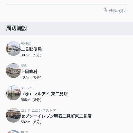
情報の見方
周辺施設
郵便局
二見郵便局
387ｍ（5分）
歯科
上田歯科
407ｍ（6分）
スーパー
（株）マルアイ 東二見店
568ｍ（8分）
コンビニエンスストア
セブンーイレブン明石二見町東二見店
582ｍ（8分）
銀行