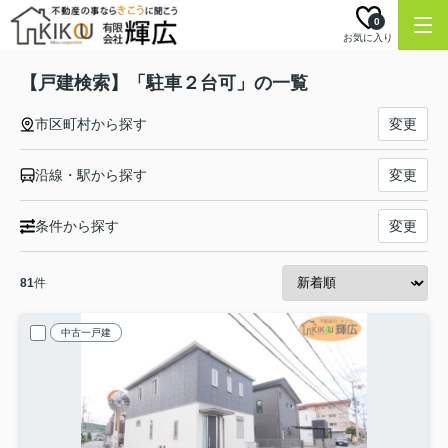
0
お気に入り
【戸建検索】「駐車２台可」の一覧
市区町村から探す
変更
沿線・駅から探す
変更
条件から探す
変更
81
件
中古一戸建