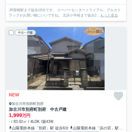
JR曽根駅まで徒歩18分です。 スーパーセンタートライアル、アルカド
ラッグがお買い物にいいですね。 北浜小学校まで徒歩2...
もっと見る
中古一戸建
NEW
加古川市別府町別府
加古川市別府町別府 中古戸建
1,999
万円
- / 83.02㎡ / 4LDK /築43年
山陽電鉄本線「別府」駅 徒歩6分
山陽電鉄本線「浜の宮」駅 徒歩26分