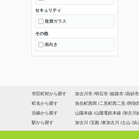
セキュリティ
複層ガラス
その他
南向き
市区町村から探す
加古川市
明石市
姫路市
高砂市
町名から探す
魚住町西岡
二見町西二見
阿弥
沿線から探す
山陽本線
山陽電鉄本線
加古川
駅から探す
加古川
宝殿
東加古川
土山
浜