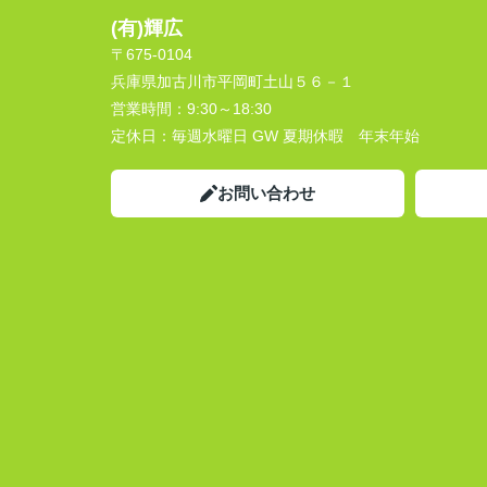
(有)輝広
〒675-0104
兵庫県加古川市平岡町土山５６－１
営業時間：
9:30～18:30
定休日：
毎週水曜日 GW 夏期休暇 年末年始
お問い合わせ