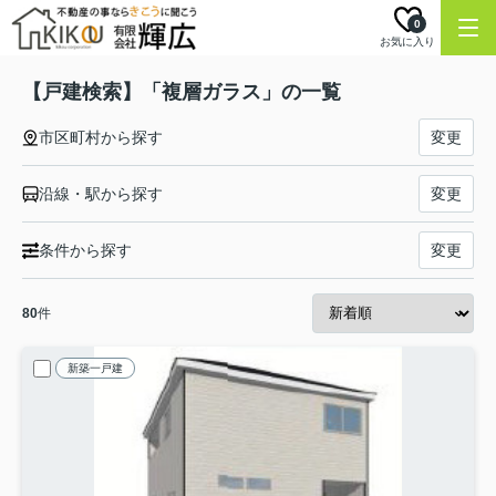
0
お気に入り
【戸建検索】「複層ガラス」の一覧
市区町村から探す
変更
沿線・駅から探す
変更
条件から探す
変更
80
件
新築一戸建