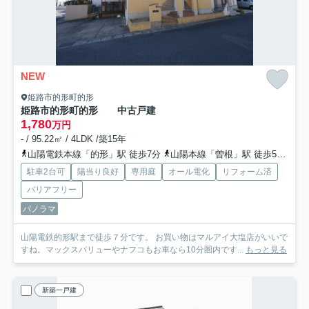
NEW
姫路市的形町的形
姫路市的形町的形 中古戸建
1,780
万円
- / 95.22㎡ / 4LDK /築15年
山陽電鉄本線「的形」駅 徒歩7分
山陽本線「曽根」駅 徒歩58分
山
駐車2台可
陽当り良好
専用庭
オール電化
リフォーム済
バリアフリー
パノラマ
山陽電鉄的形駅まで徒歩７分です。 お買い物はマルアイ大塩店がいいで
すね。マックスバリューやナフコもお車なら10分圏内です...
もっと見る
新築一戸建