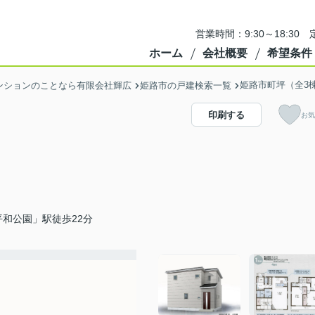
営業時間：9:30～18:3
ホーム
会社概要
希望条件
姫路市町坪（全3
ンションのことなら有限会社輝広
姫路市の戸建検索一覧
印刷する
お気
和公園」駅徒歩22分