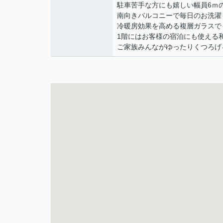
駐車苦手な方にも嬉しい幅員6ｍ
南向きバルコニーで毎日のお洗濯
冷暖房効果を高める複層ガラスで
1階にはお客様の宿泊にも使える
ご家族みんながゆったりくつろげ