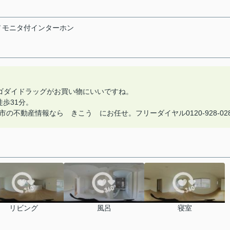
Ｖモニタ付インターホン
ゴダイドラッグがお買い物にいいですね。
歩31分。
不動産情報なら きこう にお任せ。フリーダイヤル0120-928-02
リビング
風呂
寝室