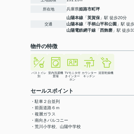
兵庫県
姫路市
町坪
所在地
山陽本線
「
英賀保
」駅 徒歩20分
山陽本線
「
手柄山平和公園
」駅 徒歩
交通
山陽電鉄網干線
「
西飾磨
」駅 徒歩3
物件の特徴
バストイレ
室内洗濯機
TVモニタ付
カウンター
浴室乾燥機
別
置場
きインター
キッチン
ホン
セールスポイント
・駐車２台並列
・前面道路６ｍ
・複層ガラス
・南向きバルコニー
・荒川小学校、山陽中学校