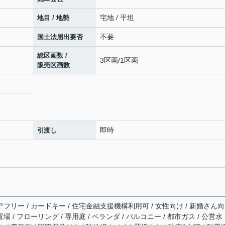
宅地 / 平坦
地目 / 地勢
不要
国土法届出要否
総区画数 /
3区画/1区画
販売区画数
即時
引渡し
アフリー / カードキー / 住宅金融支援機構利用可 / 女性向け / 新婚さん向
場 / フローリング / 専用庭 / ベランダ / バルコニー / 都市ガス / 公営水