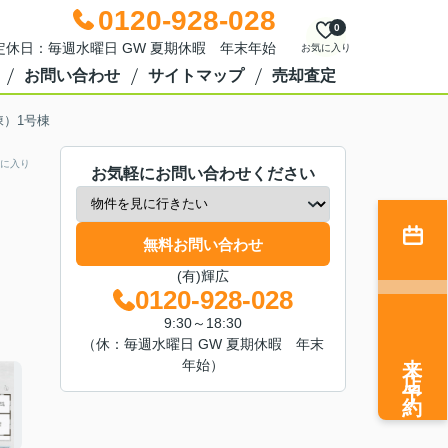
0120-928-028
0
0 定休日：毎週水曜日 GW 夏期休暇 年末年始
お気に入り
お問い合わせ
サイトマップ
売却査定
棟）1号棟
に入り
お気軽にお問い合わせください
無料お問い合わせ
(有)輝広
0120-928-028
9:30～18:30
（休：毎週水曜日 GW 夏期休暇 年末
来店予約
年始）