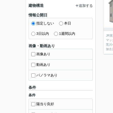
建物構造
追加する
情報公開日
指定しない
本日
3日以内
1週間以内
JR
マッ
荒川
画像・動画あり
加古
画像あり
動画あり
パノラマあり
条件
条件
陽当り良好