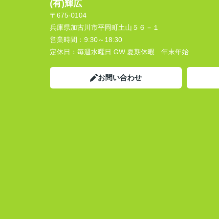
(有)輝広
〒675-0104
兵庫県加古川市平岡町土山５６－１
営業時間：
9:30～18:30
定休日：
毎週水曜日 GW 夏期休暇 年末年始
お問い合わせ