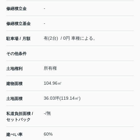
-
修繕積立金
-
修繕積立基金
有(2台) / 0円 車種による。
駐車場 / 月額
その他条件
所有権
土地権利
104.96㎡
建物面積
36.03坪(119.14㎡)
土地面積
-/無
私道負担面積 /
セットバック
60%
建ぺい率