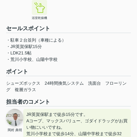
浴室乾燥機
セールスポイント
・駐車２台並列（車種による）
・JR英賀保駅15分
・LDK21.5帖
・荒川小学校、山陽中学校
ポイント
シューズボックス
24時間換気システム
洗面台
フローリン
グ
複層ガラス
担当者のコメント
JR英賀保駅まで徒歩15分です。
Aコープ、マックスバリュー、ゴダイドラッグがお買
い物にいいですね。
岡村 典明
荒川小学校まで徒歩14分、山陽中学校まで徒歩32