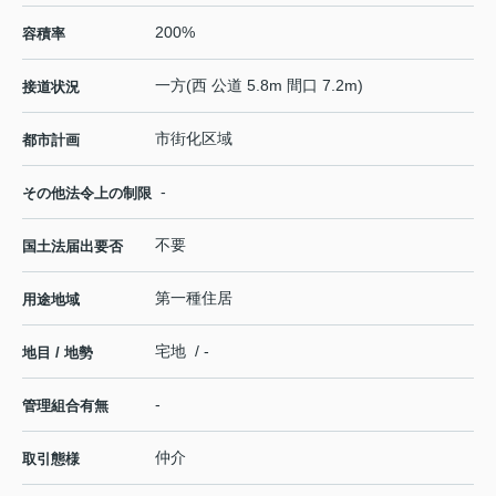
200%
容積率
一方(西 公道 5.8m 間口 7.2m)
接道状況
市街化区域
都市計画
-
その他法令上の制限
不要
国土法届出要否
第一種住居
用途地域
宅地 / -
地目 / 地勢
-
管理組合有無
仲介
取引態様