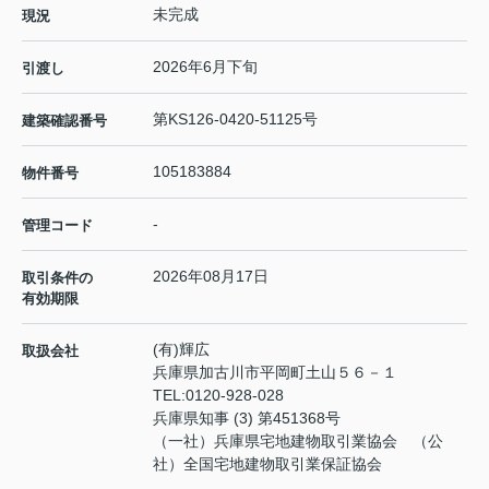
未完成
現況
2026年6月下旬
引渡し
第KS126-0420-51125号
建築確認番号
105183884
物件番号
-
管理コード
2026年08月17日
取引条件の
有効期限
(有)輝広
取扱会社
兵庫県加古川市平岡町土山５６－１
TEL:
0120-928-028
兵庫県知事 (3) 第451368号
（一社）兵庫県宅地建物取引業協会 （公
社）全国宅地建物取引業保証協会