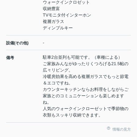
ウォークインクロゼット
収納豊富
TVモニタ付インターホン
複層ガラス
ディンプルキー
-
設備(その他)
駐車2台並列も可能です。（車種による）
備考
ご家族みんながゆったりくつろげる21.5帖の
広々リビング。
冷暖房効果を高める複層ガラスでもっと節電
＆エコですね。
カウンターキッチンならお料理をしながらご
家族とのコミュニケーションも楽しめます
ね。
人気のウォークインクローゼットで季節物の
衣類もスッキリ収納できます。
情報の見方