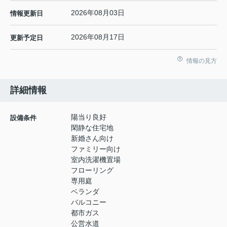
2026年08月03日
情報更新日
2026年08月17日
更新予定日
情報の見方
詳細情報
陽当り良好
設備条件
閑静な住宅地
新婚さん向け
ファミリー向け
室内洗濯機置場
フローリング
専用庭
ベランダ
バルコニー
都市ガス
公営水道