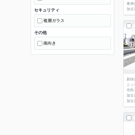
東神
加古
セキュリティ
複層ガラス
その他
南向き
新快
ニッ
市民
加古
加古