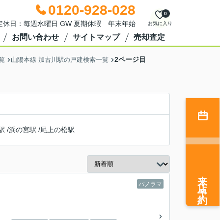
0120-928-028
0
0 定休日：毎週水曜日 GW 夏期休暇 年末年始
お気に入り
お問い合わせ
サイトマップ
売却査定
2ページ目
覧
山陽本線 加古川駅の戸建検索一覧
駅
/
浜の宮駅
/
尾上の松駅
来店予約
パノラマ