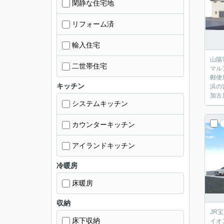
閑静な住宅地
リフォーム済
輸入住宅
山陽
二世帯住宅
マル
郵便
キッチン
浜の
加古
システムキッチン
カウンターキッチン
アイランドキッチン
冷暖房
床暖房
収納
JR
床下収納
イオ