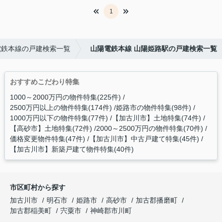
1
電鉄本線の戸建検索一覧
山陽電鉄本線 山陽姫路駅の戸建検索一覧
おすすめこだわり特集
1000～2000万円の物件特集(225件)
2500万円以上の物件特集(174件)
姫路市の物件特集(98件)
1000万円以下の物件特集(77件)
【加古川市】土地特集(74件)
【高砂市】土地特集(72件)
2000～2500万円の物件特集(70件)
価格変更物件特集(47件)
【加古川市】中古戸建て特集(45件)
【加古川市】新築戸建て物件特集(40件)
市区町村から探す
加古川市
明石市
姫路市
高砂市
加古郡播磨町
加古郡稲美町
宍粟市
神崎郡市川町