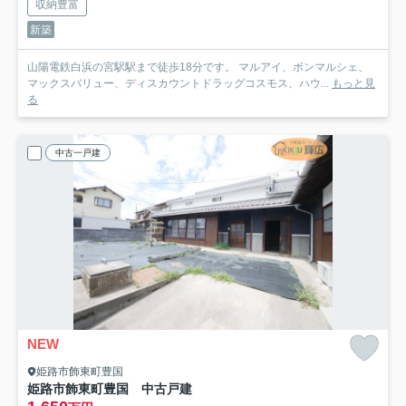
収納豊富
新築
山陽電鉄白浜の宮駅駅まで徒歩18分です。 マルアイ、ボンマルシェ、
マックスバリュー、ディスカウントドラッグコスモス、ハウ...
もっと見
る
中古一戸建
NEW
姫路市飾東町豊国
姫路市飾東町豊国 中古戸建