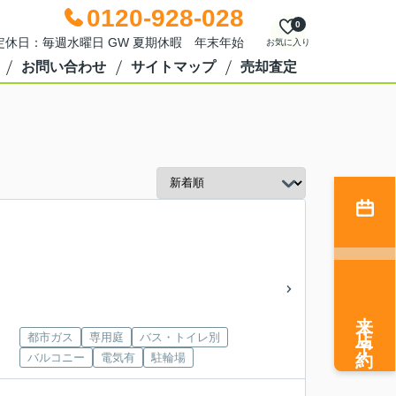
0120-928-028
0
0 定休日：毎週水曜日 GW 夏期休暇 年末年始
お気に入り
お問い合わせ
サイトマップ
売却査定
来店予約
都市ガス
専用庭
バス・トイレ別
バルコニー
電気有
駐輪場