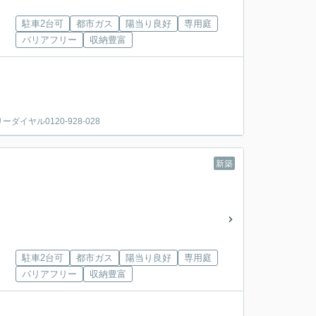
駐車2台可
都市ガス
陽当り良好
専用庭
バリアフリー
収納豊富
ヤル0120-928-028
新築
駐車2台可
都市ガス
陽当り良好
専用庭
バリアフリー
収納豊富