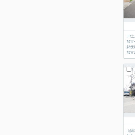
JR
加古
郵便
加古
山陽