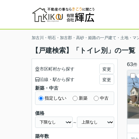
加古川・明石・加古郡・高砂・姫路の一戸建て・土地・マ
【戸建検索】「トイレ別」の一覧
63
件
市区町村から探す
変更
沿線・駅から探す
変更
新築・中古
指定しない
新築
中古
価格
～
築年数