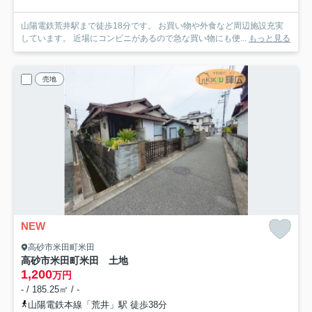
山陽電鉄荒井駅まで徒歩18分です。 お買い物や外食など周辺施設充実
しています。 近場にコンビニがあるので急な買い物にも便...
もっと見る
売地
NEW
高砂市米田町米田
高砂市米田町米田 土地
1,200
万円
- / 185.25㎡ / -
山陽電鉄本線「荒井」駅 徒歩38分