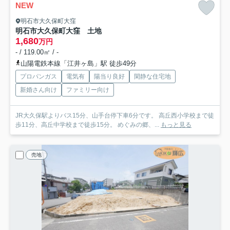
NEW
明石市大久保町大窪
明石市大久保町大窪 土地
1,680
万円
- / 119.00㎡ / -
山陽電鉄本線「江井ヶ島」駅 徒歩49分
プロパンガス
電気有
陽当り良好
閑静な住宅地
新婚さん向け
ファミリー向け
JR大久保駅よりバス15分、山手台停下車6分です。 高丘西小学校まで徒
歩11分、高丘中学校まで徒歩15分。 めぐみの郷、...
もっと見る
売地