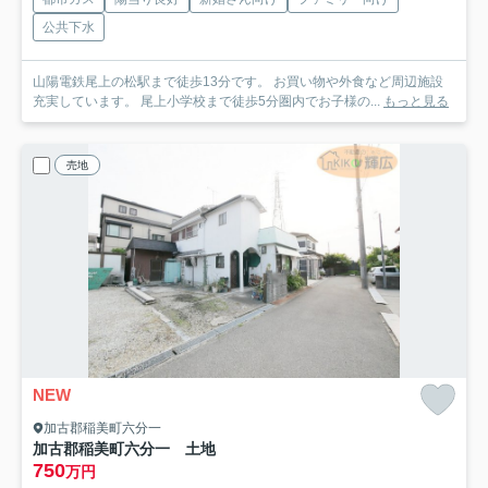
公共下水
山陽電鉄尾上の松駅まで徒歩13分です。 お買い物や外食など周辺施設
充実しています。 尾上小学校まで徒歩5分圏内でお子様の...
もっと見る
売地
NEW
加古郡稲美町六分一
加古郡稲美町六分一 土地
750
万円