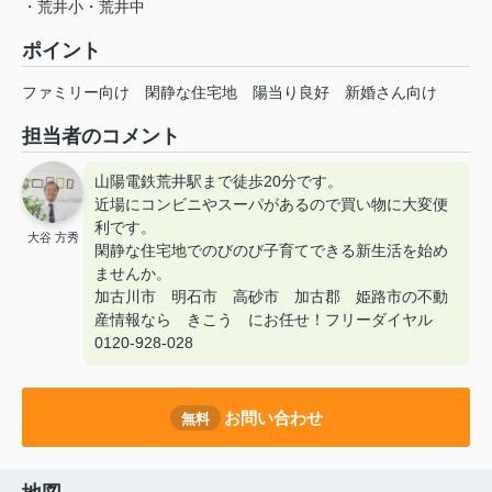
・荒井小・荒井中
ポイント
ファミリー向け
閑静な住宅地
陽当り良好
新婚さん向け
担当者のコメント
山陽電鉄荒井駅まで徒歩20分です。
近場にコンビニやスーパがあるので買い物に大変便
利です。
大谷 方秀
閑静な住宅地でのびのび子育てできる新生活を始め
ませんか。
加古川市 明石市 高砂市 加古郡 姫路市の不動
産情報なら きこう にお任せ！フリーダイヤル
0120-928-028
お問い合わせ
無料