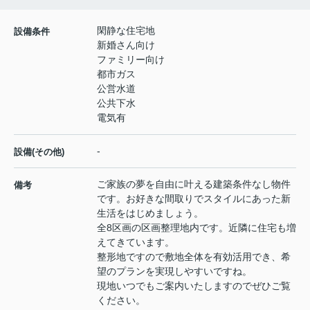
閑静な住宅地
設備条件
新婚さん向け
ファミリー向け
都市ガス
公営水道
公共下水
電気有
-
設備(その他)
ご家族の夢を自由に叶える建築条件なし物件
備考
です。お好きな間取りでスタイルにあった新
生活をはじめましょう。
全8区画の区画整理地内です。近隣に住宅も増
えてきています。
整形地ですので敷地全体を有効活用でき、希
望のプランを実現しやすいですね。
現地いつでもご案内いたしますのでぜひご覧
ください。