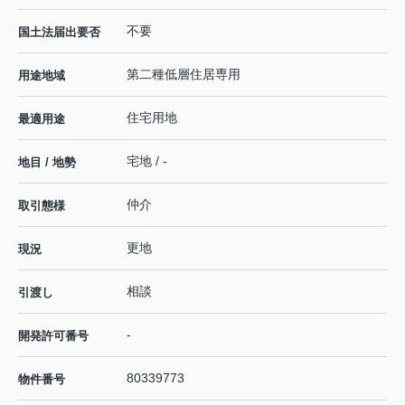
不要
国土法届出要否
第二種低層住居専用
用途地域
住宅用地
最適用途
宅地 / -
地目 / 地勢
仲介
取引態様
更地
現況
相談
引渡し
-
開発許可番号
80339773
物件番号