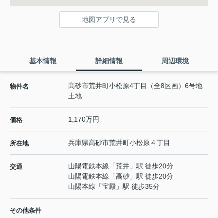
地図アプリで見る
基本情報
詳細情報
周辺環境
高砂市荒井町小松原4丁目（全8区画）6号地
物件名
土地
1,170万円
価格
兵庫県
高砂市
荒井町小松原
４丁目
所在地
山陽電鉄本線
「
荒井
」駅 徒歩20分
交通
山陽電鉄本線
「
高砂
」駅 徒歩20分
山陽本線
「
宝殿
」駅 徒歩35分
その他条件