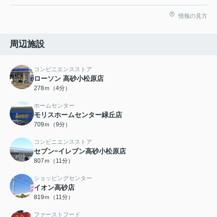
情報の見方
周辺施設
コンビニエンスストア
ローソン 高砂小松原店
278ｍ（4分）
ホームセンター
モリスホームセンター緑丘店
709ｍ（9分）
コンビニエンスストア
セブン−イレブン高砂小松原店
807ｍ（11分）
ショッピングセンター
イオン高砂店
819ｍ（11分）
ファーストフード