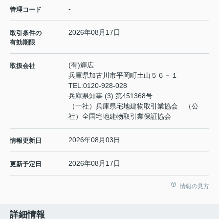
-
管理コード
2026年08月17日
取引条件の
有効期限
(有)輝広
取扱会社
兵庫県加古川市平岡町土山５６－１
TEL:
0120-928-028
兵庫県知事 (3) 第451368号
（一社）兵庫県宅地建物取引業協会 （公
社）全国宅地建物取引業保証協会
2026年08月03日
情報更新日
2026年08月17日
更新予定日
情報の見方
詳細情報