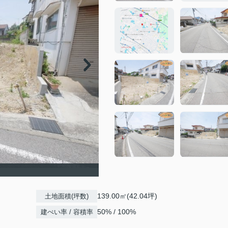
139.00㎡(42.04坪)
土地面積(坪数)
50% / 100%
建ぺい率 / 容積率