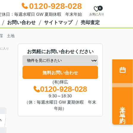
0120-928-028
0
0 定休日：毎週水曜日 GW 夏期休暇 年末年始
お気に入り
お問い合わせ
サイトマップ
売却査定
窪 土地
に入り
お気軽にお問い合わせください
無料お問い合わせ
(有)輝広
0120-928-028
9:30～18:30
（休：毎週水曜日 GW 夏期休暇 年末
来店予約
年始）