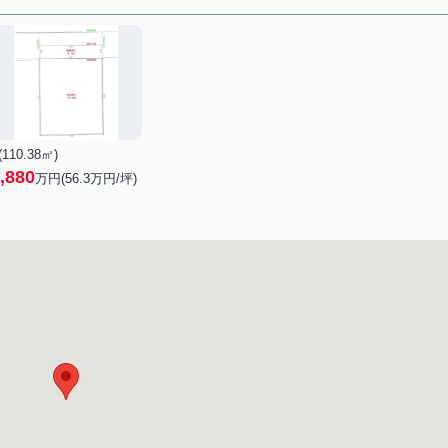
 (110.38㎡)
,880
万円(
56.3
万円/坪)