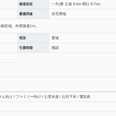
一方(東 公道 8.5m 間口 8.7m)
接道状況
住宅用地
最適用途
2条区域。外壁後退1ｍ。
更地
現況
相談
引渡時期
ん向け / ファミリー向け / 公営水道 / 公共下水 / 電気有