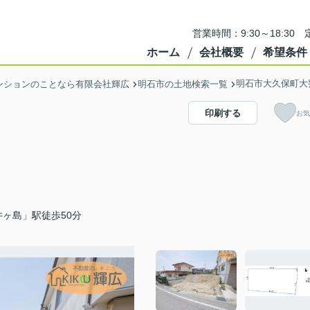
営業時間：9:30～18:3
ホーム
会社概要
希望条件
明石市大久保町大
ンションのことなら有限会社輝広
明石市の土地検索一覧
印刷する
お気
ヶ島」駅徒歩50分