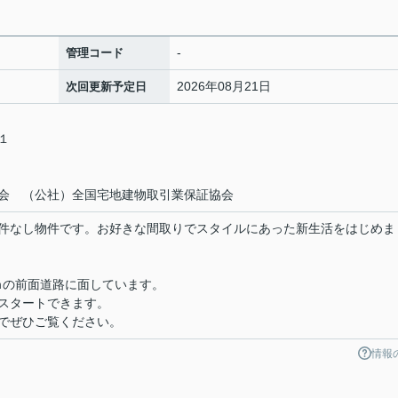
-
管理コード
2026年08月21日
次回更新予定日
－１
会 （公社）全国宅地建物取引業保証協会
件なし物件です。お好きな間取りでスタイルにあった新生活をはじめま
ｍの前面道路に面しています。
スタートできます。
でぜひご覧ください。
情報