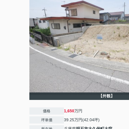
【外観】
1,650
万円
価格
39.25万円(42.04坪)
坪単価
兵庫県
明石市
大久保町大窪
所在地