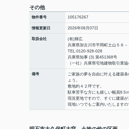
その他
105176267
物件番号
2026年08月07日
情報更新日
取扱会社
(有)輝広
兵庫県加古川市平岡町土山５６
TEL:0120-928-028
兵庫県知事 (3) 第451368号
（一社）兵庫県宅地建物取引業協
備考
ご家族の夢を自由に叶える建築条
ょう。
敷地約４２坪です。
駐車苦手な方にも嬉しい幅員8.5
現況更地ですので、すぐに建築が
現地いつでもご案内いたしますの