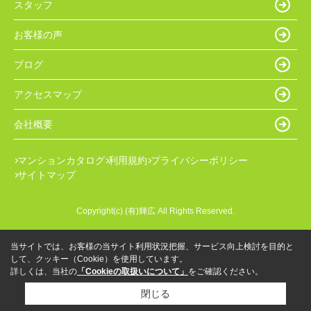
スタッフ
お客様の声
ブログ
アクセスマップ
会社概要
マンションカタログ
利用規約
プライバシーポリシー
サイトマップ
Copyright(c) (有)輝広 All Rights Reserved.
当サイトでは、お客様の当サイト利用状況把握、サービス向上検討を目的と
して、クッキー（Cookie）を使用しています。
詳しくは、当社の
「Cookieの取扱いについて」
をご確認ください。
閉じる