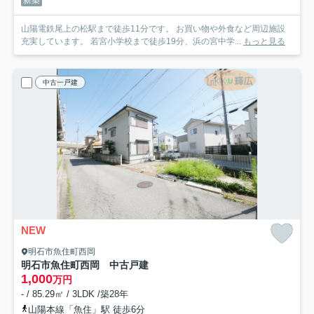
山陽電鉄尾上の松駅まで徒歩11分です。 お買い物や外食など周辺施設
充実しています。 若宮小学校まで徒歩19分、浜の宮中学...
もっと見る
中古一戸建
NEW
明石市魚住町西岡
明石市魚住町西岡 中古戸建
1,000
万円
- / 85.29㎡ / 3LDK /築28年
山陽本線「魚住」駅 徒歩6分