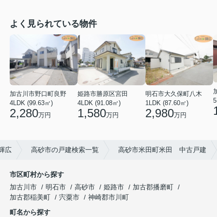
よく見られている物件
加古川市野口町良野
姫路市勝原区宮田
明石市大久保町八木
5
4LDK (99.63㎡)
4LDK (91.08㎡)
1LDK (87.60㎡)
2,280
1,580
2,980
万円
万円
万円
輝広
高砂市の戸建検索一覧
高砂市米田町米田 中古戸建
市区町村から探す
加古川市
明石市
高砂市
姫路市
加古郡播磨町
加古郡稲美町
宍粟市
神崎郡市川町
町名から探す