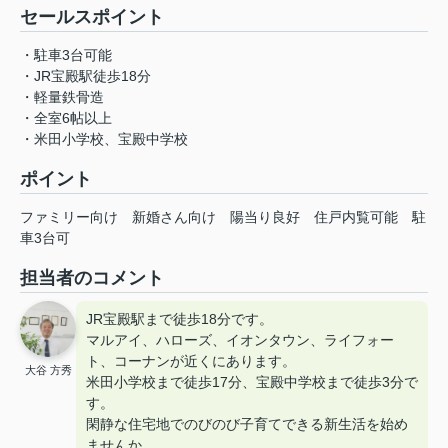
セールスポイント
・駐車3台可能
・JR宝殿駅徒歩18分
・軽量鉄骨造
・全室6帖以上
・米田小学校、宝殿中学校
ポイント
ファミリー向け
新婚さん向け
陽当り良好
住戸内覧可能
駐
車3台可
担当者のコメント
JR宝殿駅まで徒歩18分です。
マルアイ、ハローズ、イオンタウン、ライフォー
ト、コーナンが近くにあります。
大谷 方秀
米田小学校まで徒歩17分、宝殿中学校まで徒歩3分で
す。
閑静な住宅地でのびのび子育てできる新生活を始め
ませんか。