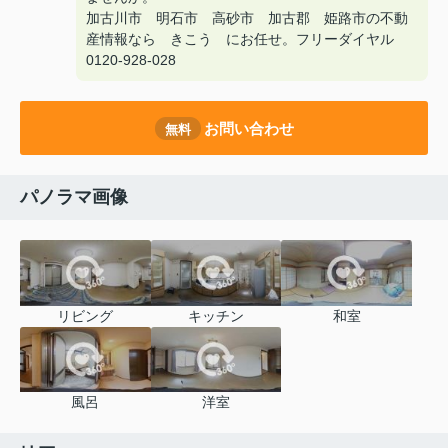
加古川市 明石市 高砂市 加古郡 姫路市の不動
産情報なら きこう にお任せ。フリーダイヤル
0120-928-028
お問い合わせ
無料
パノラマ画像
リビング
キッチン
和室
風呂
洋室