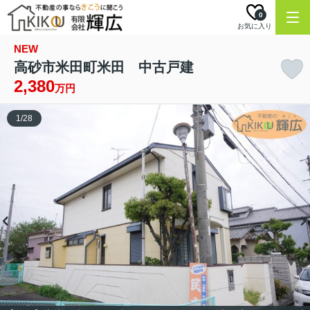
0
お気に入り
NEW
高砂市米田町米田 中古戸建
2,380
万円
1
/
28