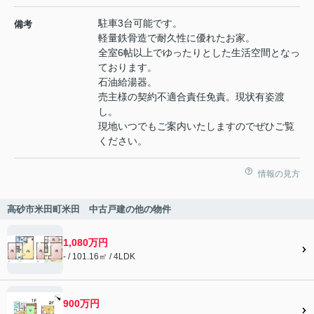
駐車3台可能です。
備考
軽量鉄骨造で耐久性に優れたお家。
全室6帖以上でゆったりとした生活空間となっ
ております。
石油給湯器。
売主様の契約不適合責任免責。現状有姿渡
し。
現地いつでもご案内いたしますのでぜひご覧
ください。
情報の見方
高砂市米田町米田 中古戸建の他の物件
1,080万円
- / 101.16㎡ / 4LDK
900万円