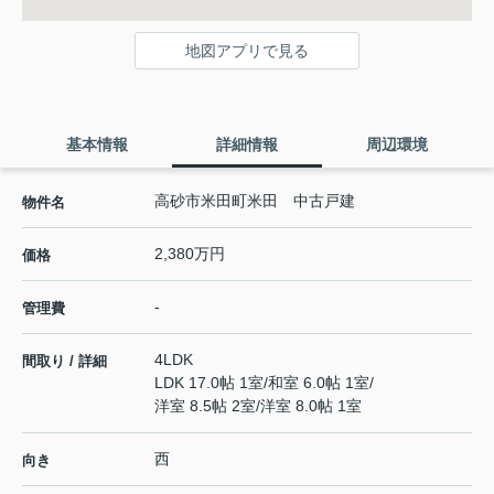
地図アプリで見る
基本情報
詳細情報
周辺環境
高砂市米田町米田 中古戸建
物件名
2,380万円
価格
-
管理費
4LDK
間取り / 詳細
LDK 17.0帖 1室
/
和室 6.0帖 1室
/
洋室 8.5帖 2室
/
洋室 8.0帖 1室
西
向き