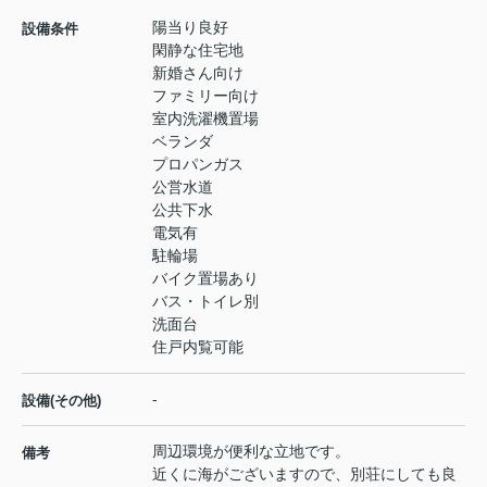
陽当り良好
設備条件
閑静な住宅地
新婚さん向け
ファミリー向け
室内洗濯機置場
ベランダ
プロパンガス
公営水道
公共下水
電気有
駐輪場
バイク置場あり
バス・トイレ別
洗面台
住戸内覧可能
-
設備(その他)
周辺環境が便利な立地です。
備考
近くに海がございますので、別荘にしても良