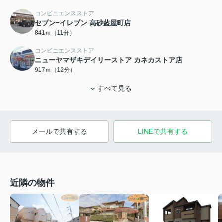
コンビニエンスストア
セブン−イレブン 高砂藍屋町店
841ｍ（11分）
コンビニエンスストア
ニューヤマザキデイリーストア カネカストア店
917ｍ（12分）
すべて見る
メールで共有する
LINEで共有する
近隣の物件