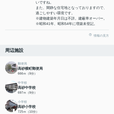
いですね。
また、閑静な住宅地となっておりますので、
過ごしやすい環境です。
※建物建築年月日は不詳。建蔽率オーバー。
※昭和41年、昭和54年に増築未登記。
情報の見方
周辺施設
郵便局
高砂横町郵便局
666ｍ（9分）
中学校
高砂中学校
697ｍ（9分）
小学校
高砂小学校
725ｍ（10分）