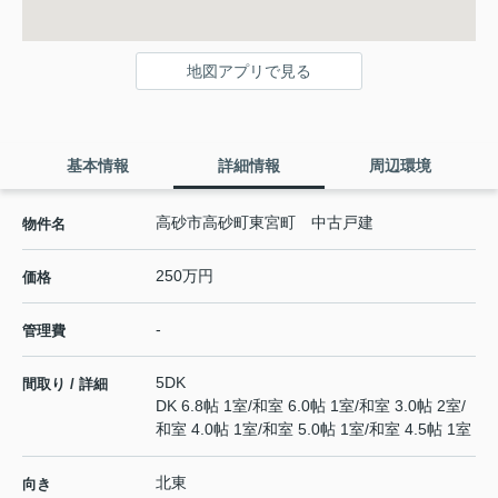
地図アプリで見る
基本情報
詳細情報
周辺環境
高砂市高砂町東宮町 中古戸建
物件名
250万円
価格
-
管理費
5DK
間取り / 詳細
DK 6.8帖 1室
/
和室 6.0帖 1室
/
和室 3.0帖 2室
/
和室 4.0帖 1室
/
和室 5.0帖 1室
/
和室 4.5帖 1室
北東
向き