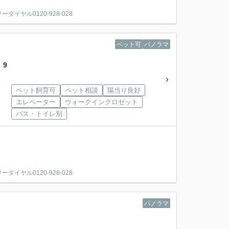
ヤル0120-928-028
ペット可
パノラマ
 9
ペット飼育可
ペット相談
陽当り良好
エレベーター
ウォークインクロゼット
バス・トイレ別
ヤル0120-928-028
パノラマ