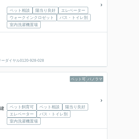
ペット相談
陽当り良好
エレベーター
ウォークインクロゼット
バス・トイレ別
室内洗濯機置場
ヤル0120-928-028
ペット可
パノラマ
ペット飼育可
ペット相談
陽当り良好
階建
エレベーター
バス・トイレ別
室内洗濯機置場