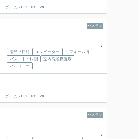
ヤル0120-928-028
パノラマ
陽当り良好
エレベーター
リフォーム済
バス・トイレ別
室内洗濯機置場
バルコニー
ヤル0120-928-028
パノラマ