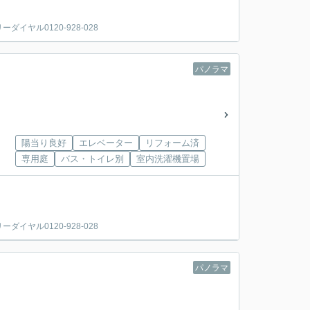
ヤル0120-928-028
パノラマ
陽当り良好
エレベーター
リフォーム済
専用庭
バス・トイレ別
室内洗濯機置場
ヤル0120-928-028
パノラマ