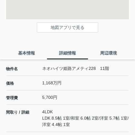
地図アプリで見る
基本情報
詳細情報
周辺環境
ネオハイツ姫路アメティ228 11階
物件名
1,168万円
価格
5,700円
管理費
4LDK
間取り / 詳細
LDK 8.5帖 1室
/
和室 6.0帖 2室
/
洋室 5.7帖 1室
/
洋室 4.4帖 1室