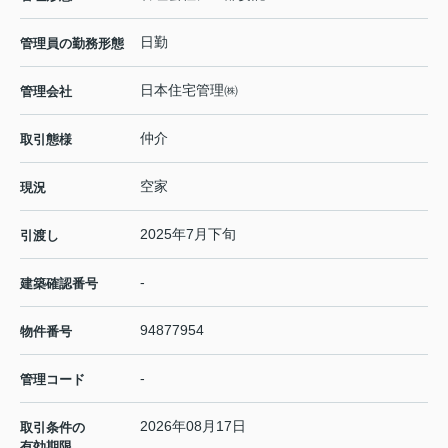
日勤
管理員の勤務形態
日本住宅管理㈱
管理会社
仲介
取引態様
空家
現況
2025年7月下旬
引渡し
-
建築確認番号
94877954
物件番号
-
管理コード
2026年08月17日
取引条件の
有効期限