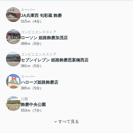
スーパー
JA兵庫西 旬彩蔵 飾磨
315ｍ（4分）
コンビニエンスストア
ローソン 姫路飾磨加茂店
369ｍ（5分）
コンビニエンスストア
セブンイレブン 姫路飾磨思案橋西店
381ｍ（5分）
スーパー
ハローズ姫路飾磨店
385ｍ（5分）
公園
飾磨中央公園
553ｍ（7分）
すべて見る