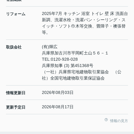
2025年7月 キッチン 浴室 トイレ 壁 床 洗面台
リフォーム
新調、洗濯水栓・洗濯パン・シーリング・ス
イッチ・ソフト巾木等交換、畳障子・襖張替
等。
(有)輝広
取扱会社
兵庫県加古川市平岡町土山５６－１
TEL:
0120-928-028
兵庫県知事 (3) 第451368号
（一社）兵庫県宅地建物取引業協会 （公
社）全国宅地建物取引業保証協会
2026年08月03日
情報更新日
2026年08月17日
更新予定日
情報の見方