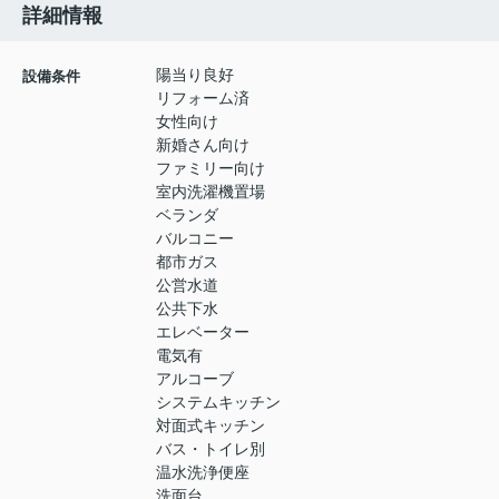
詳細情報
陽当り良好
設備条件
リフォーム済
女性向け
新婚さん向け
ファミリー向け
室内洗濯機置場
ベランダ
バルコニー
都市ガス
公営水道
公共下水
エレベーター
電気有
アルコーブ
システムキッチン
対面式キッチン
バス・トイレ別
温水洗浄便座
洗面台