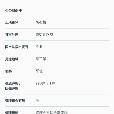
その他条件
所有権
土地権利
市街化区域
都市計画
不要
国土法届出要否
準工業
用途地域
平坦
地勢
228戸 / 1戸
棟総戸数 /
販売戸数
有
管理組合有無
管理会社に全部委託
管理形態