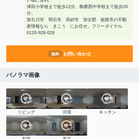
い物に便利。
津田小学校まで徒歩12分、飾磨西中学校まで徒歩20
分。
加古川市 明石市 高砂市 加古郡 姫路市の不動
産情報なら きこう にお任せ。フリーダイヤル
0120-928-028
お問い合わせ
無料
パノラマ画像
リビング
洋室
キッチン
和室
風呂