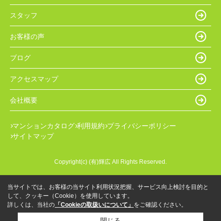
スタッフ
お客様の声
ブログ
アクセスマップ
会社概要
マンションカタログ
利用規約
プライバシーポリシー
サイトマップ
Copyright(c) (有)輝広 All Rights Reserved.
当サイトでは、お客様の当サイト利用状況把握、サービス向上検討を目的と
して、クッキー（Cookie）を使用しています。
詳しくは、当社の
「Cookieの取扱いについて」
をご確認ください。
閉じる