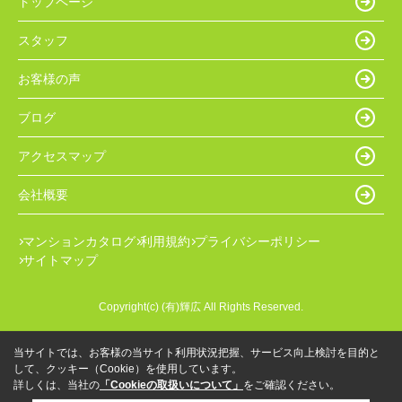
トップページ
スタッフ
お客様の声
ブログ
アクセスマップ
会社概要
マンションカタログ
利用規約
プライバシーポリシー
サイトマップ
Copyright(c) (有)輝広 All Rights Reserved.
当サイトでは、お客様の当サイト利用状況把握、サービス向上検討を目的と
して、クッキー（Cookie）を使用しています。
詳しくは、当社の
「Cookieの取扱いについて」
をご確認ください。