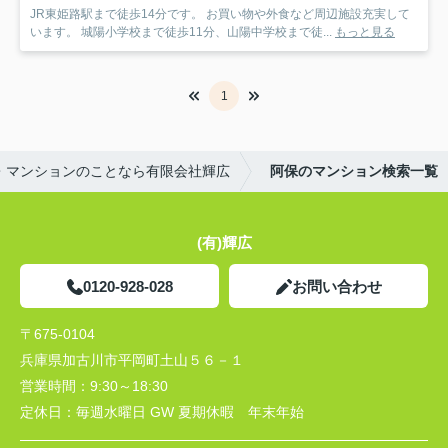
JR東姫路駅まで徒歩14分です。 お買い物や外食など周辺施設充実して
います。 城陽小学校まで徒歩11分、山陽中学校まで徒...
もっと見る
1
・マンションのことなら有限会社輝広
阿保のマンション検索一覧
(有)輝広
0120-928-028
お問い合わせ
〒675-0104
兵庫県加古川市平岡町土山５６－１
営業時間：
9:30～18:30
定休日：
毎週水曜日 GW 夏期休暇 年末年始