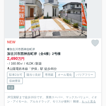
NEW
加古川市西神吉町岸
加古川市西神吉町岸（全4棟）2号棟
2,490
万円
- / 160.80㎡ / 4LDK /新築
山陽電鉄本線「伊保」駅 徒歩46分
駐車2台可
陽当り良好
専用庭
オール電化
バリアフリー
収納豊富
新築
JR宝殿駅まで徒歩16分です。 業務スーパー、マックスバリュー、イオ
ン・アイモール、アルカドラッグ、モリスが便利！ 郵便...
もっと見る