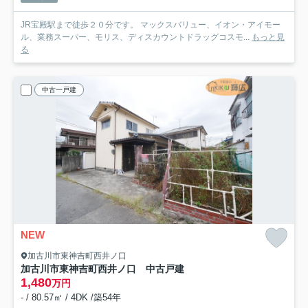
JR宝殿駅まで徒歩２０分です。 マックスバリュー、イオン・アイモー
ル、業務スーパー、モリス、ディスカウントドラッグコスモ...
もっと見
る
中古一戸建
NEW
加古川市東神吉町西井ノ口
加古川市東神吉町西井ノ口 中古戸建
1,480
万円
- / 80.57㎡ / 4DK /築54年