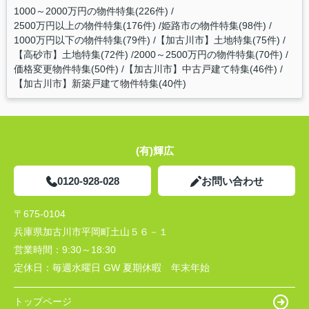
1000～2000万円の物件特集(226件)
2500万円以上の物件特集(176件)
姫路市の物件特集(98件)
1000万円以下の物件特集(79件)
【加古川市】土地特集(75件)
【高砂市】土地特集(72件)
2000～2500万円の物件特集(70件)
価格変更物件特集(50件)
【加古川市】中古戸建て特集(46件)
【加古川市】新築戸建て物件特集(40件)
(有)輝広
0120-928-028
お問い合わせ
〒675-0104
兵庫県加古川市平岡町土山５６－１
営業時間：
9:30～18:30
定休日：
毎週水曜日 GW 夏期休暇 年末年始
トップページ